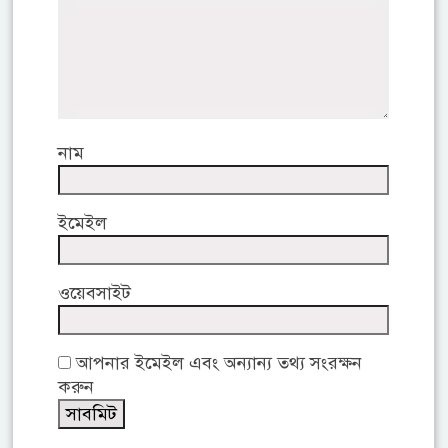
নাম
ইমেইল
ওয়েবসাইট
আপনার ইমেইল এবং অন্যান্য তথ্য সংরক্ষন
করুন