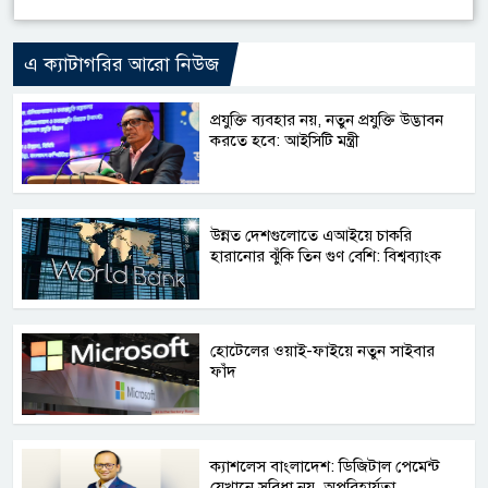
এ ক্যাটাগরির আরো নিউজ
প্রযুক্তি ব্যবহার নয়, নতুন প্রযুক্তি উদ্ভাবন
করতে হবে: আইসিটি মন্ত্রী
উন্নত দেশগুলোতে এআইয়ে চাকরি
হারানোর ঝুঁকি তিন গুণ বেশি: বিশ্বব্যাংক
হোটেলের ওয়াই-ফাইয়ে নতুন সাইবার
ফাঁদ
ক্যাশলেস বাংলাদেশ: ডিজিটাল পেমেন্ট
যেখানে সুবিধা নয়, অপরিহার্যতা