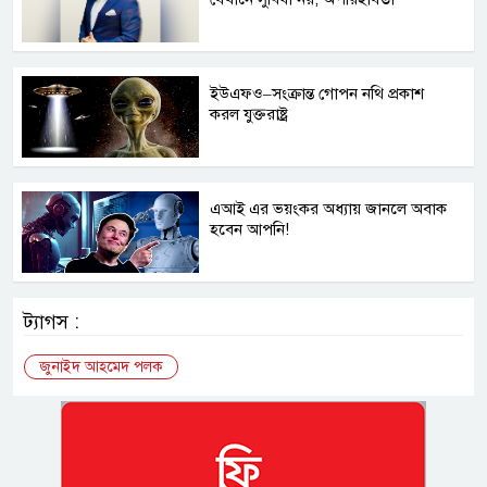
ইউএফও–সংক্রান্ত গোপন নথি প্রকাশ
করল যুক্তরাষ্ট্র
এআই এর ভয়ংকর অধ্যায় জানলে অবাক
হবেন আপনি!
ট্যাগস :
জুনাইদ আহমেদ পলক