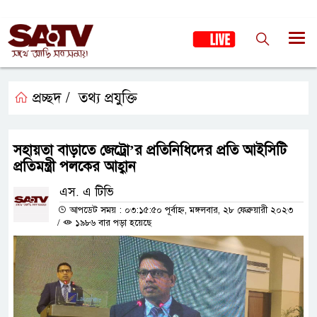
প্রচ্ছদ /
তথ্য প্রযুক্তি
সহায়তা বাড়াতে জেট্রো’র প্রতিনিধিদের প্রতি আইসিটি
প্রতিমন্ত্রী পলকের আহ্বান
এস. এ টিভি
আপডেট সময় : ০৩:১৫:৫০ পূর্বাহ্ন, মঙ্গলবার, ২৮ ফেব্রুয়ারী ২০২৩
/
১৯৮৬ বার পড়া হয়েছে