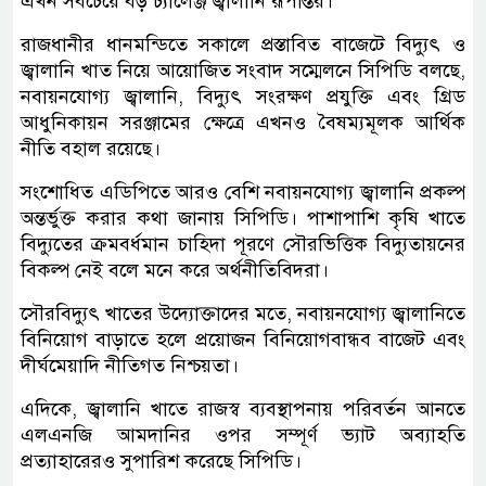
এখন সবচেয়ে বড় চ্যালেঞ্জ জ্বালানি রূপান্তর।
‎রাজধানীর ধানমন্ডিতে সকালে প্রস্তাবিত বাজেটে বিদ্যুৎ ও
জ্বালানি খাত নিয়ে আয়োজিত সংবাদ সম্মেলনে সিপিডি বলছে,
নবায়নযোগ্য জ্বালানি, বিদ্যুৎ সংরক্ষণ প্রযুক্তি এবং গ্রিড
আধুনিকায়ন সরঞ্জামের ক্ষেত্রে এখনও বৈষম্যমূলক আর্থিক
নীতি বহাল রয়েছে।
সংশোধিত এডিপিতে আরও বেশি নবায়নযোগ্য জ্বালানি প্রকল্প
অন্তর্ভুক্ত করার কথা জানায় সিপিডি। পাশাপাশি কৃষি খাতে
বিদ্যুতের ক্রমবর্ধমান চাহিদা পূরণে সৌরভিত্তিক বিদ্যুতায়নের
বিকল্প নেই বলে মনে করে অর্থনীতিবিদরা।
‎সৌরবিদ্যুৎ খাতের উদ্যোক্তাদের মতে, নবায়নযোগ্য জ্বালানিতে
বিনিয়োগ বাড়াতে হলে প্রয়োজন বিনিয়োগবান্ধব বাজেট এবং
দীর্ঘমেয়াদি নীতিগত নিশ্চয়তা।
‎এদিকে, জ্বালানি খাতে রাজস্ব ব্যবস্থাপনায় পরিবর্তন আনতে
এলএনজি আমদানির ওপর সম্পূর্ণ ভ্যাট অব্যাহতি
প্রত্যাহারেরও সুপারিশ করেছে সিপিডি।