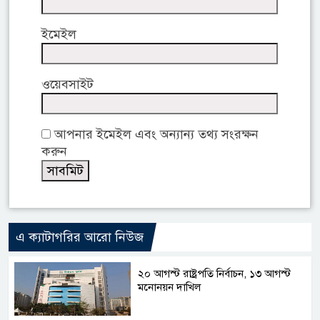
ইমেইল
ওয়েবসাইট
আপনার ইমেইল এবং অন্যান্য তথ্য সংরক্ষন
করুন
এ ক্যাটাগরির আরো নিউজ
২০ আগস্ট রাষ্ট্রপতি নির্বাচন, ১৩ আগস্ট
মনোনয়ন দাখিল