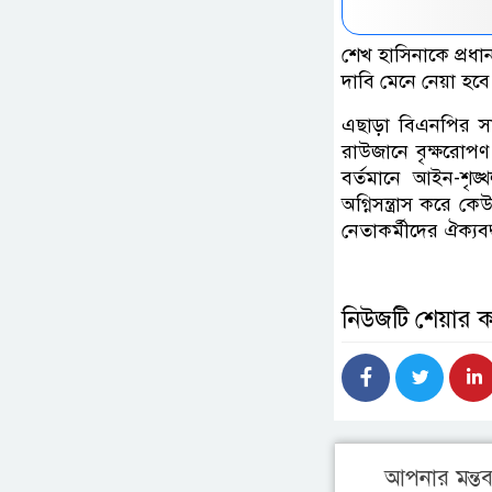
শেখ হাসিনাকে প্রধান
দাবি মেনে নেয়া হবে 
এছাড়া বিএনপির সাথ
রাউজানে বৃক্ষরোপ
বর্তমানে আইন-শৃঙ্
অগ্নিসন্ত্রাস কর
নেতাকর্মীদের ঐক্য
নিউজটি শেয়ার 
আপনার মন্তব্