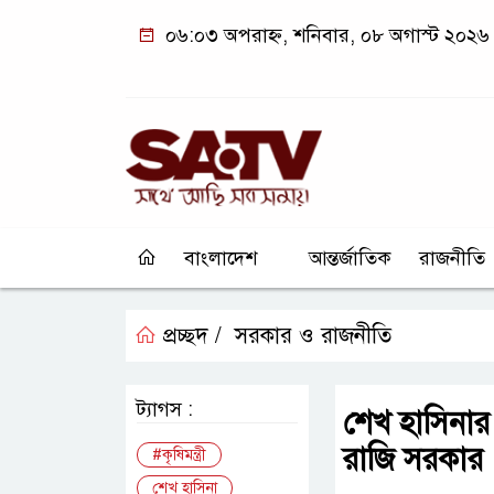
০৬:০৩ অপরাহ্ন, শনিবার, ০৮ অগাস্ট ২০২৬
বাংলাদেশ
আন্তর্জাতিক
রাজনীতি
প্রচ্ছদ /
সরকার ও রাজনীতি
ট্যাগস :
শেখ হাসিনার
রাজি সরকার : ক
#কৃষিমন্ত্রী
শেখ হাসিনা