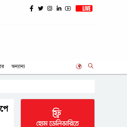
ার
অন্যান্য
াপে