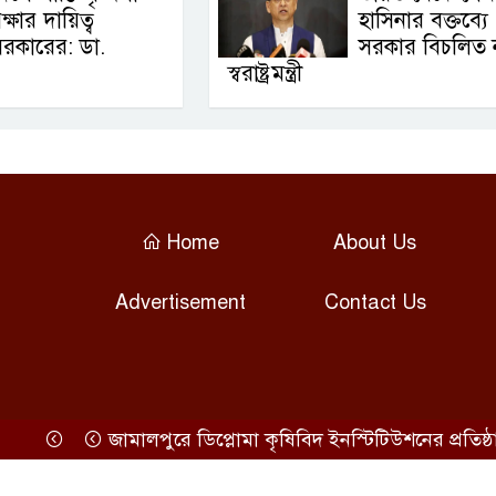
ক্ষার দায়িত্ব
হাসিনার বক্তব্যে
রকারের: ডা.
সরকার বিচলিত 
স্বরাষ্ট্রমন্ত্রী
Home
About Us
Advertisement
Contact Us
জামালপুরে ডিপ্লোমা কৃষিবিদ ইনস্টিটিউশনের প্রতিষ্ঠাবার্