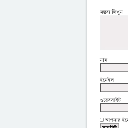
মন্তব্য লিখুন
নাম
ইমেইল
ওয়েবসাইট
আপনার ইমেই