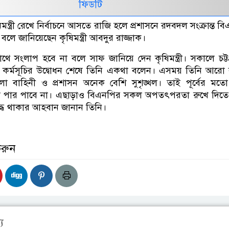
ফিডটি
মন্ত্রী রেখে নির্বাচনে আসতে রাজি হলে প্রশাসনে রদবদল সংক্রান্ত ব
বলে জানিয়েছেন কৃষিমন্ত্রী আবদুর রাজ্জাক।
ে সংলাপ হবে না বলে সাফ জানিয়ে দেন কৃষিমন্ত্রী। সকালে চট্টগ
ণ কর্মসূচির উদ্বোধন শেষে তিনি একথা বলেন। এসময় তিনি আরো
খলা বাহিনী ও প্রশাসন অনেক বেশি সুশৃঙ্খল। তাই পূর্বের মত
ে কেউ পার পাবে না। এছাড়াও বিএনপির সকল অপতৎপরতা রুখে দিত
বদ্ধ থাকার আহবান জানান তিনি।
করুন
য