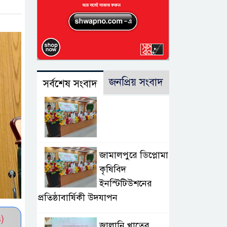
জনপ্রিয় সংবাদ
সর্বশেষ সংবাদ
জামালপুরে ডিপ্লোমা
কৃষিবিদ
ইনস্টিটিউশনের
প্রতিষ্ঠাবার্ষিকী উদযাপন
)
জ্বালানি খাতের