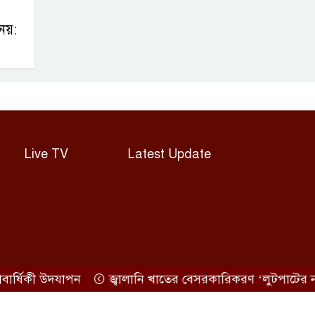
নয়:
Live TV
Latest Update
ষিকী উদযাপন
জ্বালানি খাতের বেসরকারিকরণ ‘লুটপাটের নতুন ল