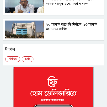
আরও মজবুত হবে: মির্জা ফখরুল
২০ আগস্ট রাষ্ট্রপতি নির্বাচন, ১৩ আগস্ট
মনোনয়ন দাখিল
ট্যাগস :
china
rab