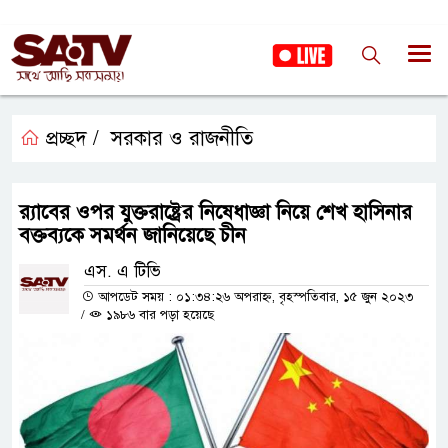
প্রচ্ছদ /
সরকার ও রাজনীতি
র‌্যাবের ওপর যুক্তরাষ্ট্রের নিষেধাজ্ঞা নিয়ে শেখ হাসিনার
বক্তব্যকে সমর্থন জানিয়েছে চীন
এস. এ টিভি
আপডেট সময় : ০১:৩৪:২৬ অপরাহ্ন, বৃহস্পতিবার, ১৫ জুন ২০২৩
/
১৯৮৬ বার পড়া হয়েছে