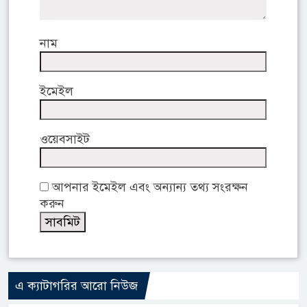
নাম
ইমেইল
ওয়েবসাইট
আপনার ইমেইল এবং অন্যান্য তথ্য সংরক্ষন
করুন
এ ক্যাটাগরির আরো নিউজ