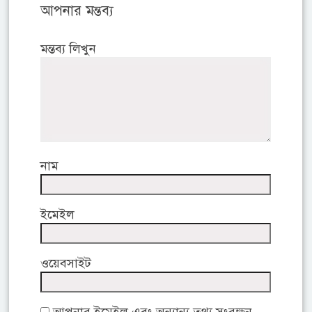
আপনার মন্তব্য
মন্তব্য লিখুন
নাম
ইমেইল
ওয়েবসাইট