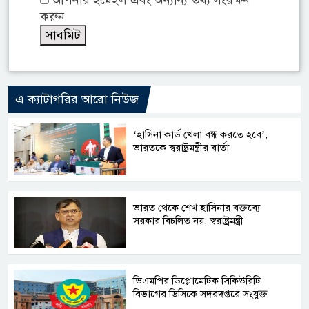
আপনার ইমেইল এবং অন্যান্য তথ্য সংরক্ষন
করুন
এ ক্যাটাগরির আরো নিউজ
‘হাসিনা কার্ড খেলা বন্ধ করতে হবে’,
ভারতকে স্বরাষ্ট্রমন্ত্রীর বার্তা
ভারত থেকে শেখ হাসিনার বক্তব্যে
সরকার বিচলিত নয়: স্বরাষ্ট্রমন্ত্রী
ডিএমপির ডিপ্লোমেটিক সিকিউরিটি
বিভাগের ডিসিকে সদরদপ্তরে সংযুক্ত