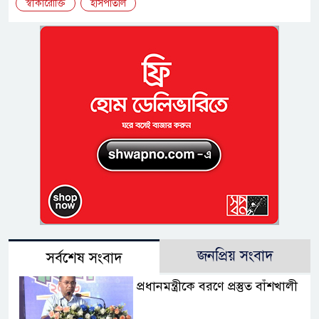
স্বীকারোক্তি
হাসপাতাল
জনপ্রিয় সংবাদ
সর্বশেষ সংবাদ
প্রধানমন্ত্রীকে বরণে প্রস্তুত বাঁশখালী