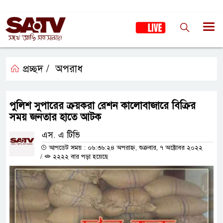
প্রচ্ছদ /
অপরাধ
পুলিশ সুপারের ক্রয়করা রেশন কালোবাজারে বিক্রির
সময় জনতার হাতে আটক
এস. এ টিভি
আপডেট সময় : ০৬:৩৬:২৪ অপরাহ্ন, শুক্রবার, ৭ অক্টোবর ২০২২
/
২২২২ বার পড়া হয়েছে