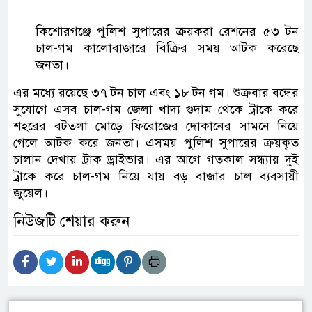
কিশোরগঞ্জে পুলিশ সুপারের ক্রয়করা রেশনের ৫৩ টন
চাল-গম কালোবাজারে বিক্রির সময় আটক করেছে
জনতা।
এর মধ্যে রয়েছে ৩৭ টন চাল এবং ১৮ টন গম। শুক্রবার বন্ধের
সুযোগে এসব চাল-গম জেলা খাদ্য গুদাম থেকে ট্রাকে করে
শহরের বটতলা মোড়ে ফিরোজের দোকানের সামনে নিয়ে
গেলে আটক করে জনতা। এসময় পুলিশ সুপারের ক্রয়কৃত
চালান দেখায় ট্রাক ড্রাইভার। এর আগে গতকাল সন্ধ্যায় দুই
ট্রাকে করে চাল-গম নিয়ে যায় বড় বাজার চাল ব্যবসায়ী
জুয়েল।
নিউজটি শেয়ার করুন