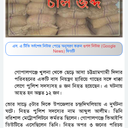
এস. এ টিভি সর্বশেষ নিউজ পেতে অনুসরণ করুন
গুগল নিউজ (Google
News)
ফিডটি
গোপালগঞ্জে খুলনা থেকে ছেড়ে আসা চট্টগ্রামগামী দিদার
পরিবহনের একটি বাস নিয়ন্ত্রণ হারিয়ে গাছের সঙ্গে ধাক্কা
লেগে পুলিশ সদস্যসহ ৪ জন নিহত হয়েছেন। এ ঘটনায়
আহত হন অন্তত ১২ জন।
ভোর সাড়ে ৫টার দিকে উপজেলার চন্দ্রদিঘলিয়ায় এ দুর্ঘটনা
ঘটে। নিহত পুলিশ সদস্যের নাম আব্দুল আলীম। তিনি
বরিশাল মেট্রোপলিটনে কর্মরত ছিলেন। গোপালগঞ্জে ভিআইপি
ডিউটিতে এসেছিলেন তিনি। নিহত অপর ৩ জনের পরিচয়