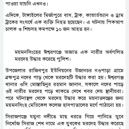
পাওয়া যায়নি এখনও।
এদিকে, টাঙ্গাইলের মির্জাপুরে বাস, ট্রাক, কাভার্ডভ্যান ও ড্রাম
ট্রাকের সংঘর্ষে এক ব্যক্তি নিহত হয়েছেন। এ ঘটনায় পিকআপ
চালক ও শিশুসহ কমপক্ষে ১০ জন আহত হন।
ময়মনসিংহের ঈশ্বরগঞ্জে অজ্ঞাত এক নারীর অর্ধগলিত
মরদেহ উদ্ধার করেছে পুলিশ।
উপজেলার রাজিবপুর ইউনিয়নের উজানচর নওপাড়া গ্রামে
ব্রহ্মপুত্র নদের পাড় থেকে মরদেহটি উদ্ধার করা হয়। ঈশ্বরগঞ্জ
থানার ওসি মোস্তাছিনুর রহমান জানান, সকালে নদের পাড়ে
ওই নারীর মরদেহ পড়ে থাকতে দেখে খবর দেয় স্থানীয়রা।
পরে ঘটনাস্থল থেকে মরদেহ উদ্ধার করে ময়নাতদন্তের জন্য
ময়মনসিংহ মেডিকেল কলেজ হাসপাতালের মর্গে পাঠানো হয়।
সিরাজগঞ্জে যমুনা নদীতে মাছ ধরতে গিয়ে পানিতে ডুবে
নিখোঁজ সিরাজ শেখ নামে এক যুবকের মরদেহ উদ্ধার করেছে