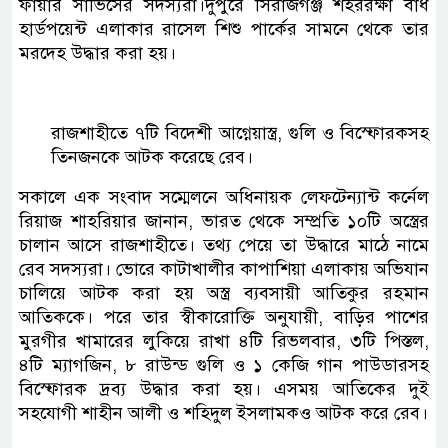
ফায়ার সার্ভিসের সদস্যরা।দুপুরে সিরাজগঞ্জ শহররক্ষা বাঁধ
হার্ডপয়েন্ট এলাকার রাসেল শিশু পার্কের সামনে থেকে তার
মরদেহ উদ্ধার করা হয়।
রাজশাহীতে ৭টি বিদেশী আগ্নেয়াস্ত্র, গুলি ও বিস্ফোরকসহ
তিনজনকে আটক করেছে রেব।
সকালে এক সংবাদ সম্মেলনে অধিনায়ক লেফটেন্যান্ট কর্নেল
রিয়াজ শাহরিয়ার জানান, ভারত থেকে সম্প্রতি ১০টি অস্ত্রের
চালান আসে রাজশাহীতে। তথ্য পেয়ে তা উদ্ধারে মাঠে নামে
রেব সদস্যরা। ভোরে কাটাখালীর কাপাশিয়া এলাকায় অভিযান
চালিয়ে আটক করা হয় অস্ত্র ব্যবসায়ী আতিকুর রহমান
আতিককে। পরে তার স্বীকারোক্তি অনুযায়ী, বাড়ির পাশের
মুরগীর খামারের লুকিয়ে রাখা ৪টি রিভলবার, ৩টি পিস্তল,
৪টি ম্যাগজিন, ৮ রাউন্ড গুলি ও ১ কেজি গান পাউডারসহ
বিস্ফোরক দ্রব্য উদ্ধার করা হয়। এসময় আতিকের দুই
সহযোগী শাহীন আলী ও শহিদুল ইসলামকও আটক করে রেব।