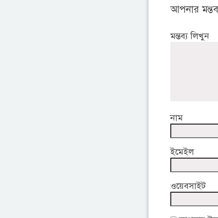
আপনার মন্তব্
মন্তব্য লিখুন
নাম
ইমেইল
ওয়েবসাইট