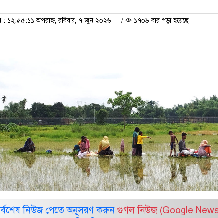
 ১২:৫৫:১১ অপরাহ্ন, রবিবার, ৭ জুন ২০২৬
/
১৭০৬ বার পড়া হয়েছে
সর্বশেষ নিউজ পেতে অনুসরণ করুন
গুগল নিউজ (Google News