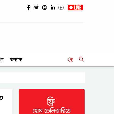
ার
অন্যান্য
১০