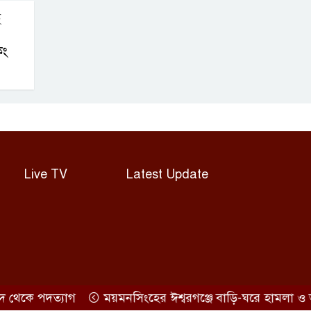
ে
িং
Live TV
Latest Update
কে পদত্যাগ
ময়মনসিংহের ঈশ্বরগঞ্জে বাড়ি-ঘরে হামলা ও ভাং