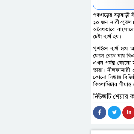
পঞ্চগড়ের বড়বাড়ী স
১০ জন নারী-পুরুষ।
অবৈধভাবে বাংলাদে
চেষ্টা ব্যর্থ হয়।
পুশইনে ব্যর্থ হয়ে
ফেলে রেখে যায় ব
এখন পর্যন্ত কোনো
তারা। নীলফামারী ৫
কোনো সিদ্ধান্ত বিজ
কিলোমিটার সীমান্ত জ
নিউজটি শেয়ার 