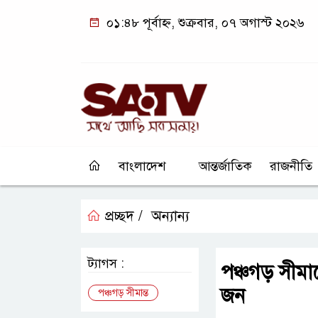
০১:৪৮ পূর্বাহ্ন, শুক্রবার, ০৭ অগাস্ট ২০২৬
বাংলাদেশ
আন্তর্জাতিক
রাজনীতি
প্রচ্ছদ /
অন্যান্য
ট্যাগস :
পঞ্চগড় সীমান
জন
পঞ্চগড় সীমান্ত