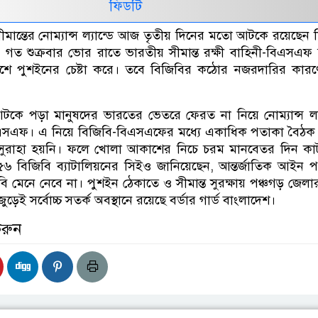
ফিডটি
ীমান্তের নোম্যান্স ল্যান্ডে আজ তৃতীয় দিনের মতো আটকে রয়েছেন 
 গত শুক্রবার ভোর রাতে ভারতীয় সীমান্ত রক্ষী বাহিনী-বিএসএফ
শে পুশইনের চেষ্টা করে। তবে বিজিবির কঠোর নজরদারির কারণ
 আটকে পড়া মানুষদের ভারতের ভেতরে ফেরত না নিয়ে নোম্যান্স ল্য
িএসএফ। এ নিয়ে বিজিবি-বিএসএফের মধ্যে একাধিক পতাকা বৈঠক
 সুরাহা হয়নি। ফলে খোলা আকাশের নিচে চরম মানবেতর দিন কাট
৬ বিজিবি ব্যাটালিয়নের সিইও জানিয়েছেন, আন্তর্জাতিক আইন পর
িবি মেনে নেবে না। পুশইন ঠেকাতে ও সীমান্ত সুরক্ষায় পঞ্চগড় জেল
ুড়েই সর্বোচ্চ সতর্ক অবস্থানে রয়েছে বর্ডার গার্ড বাংলাদেশ।
করুন