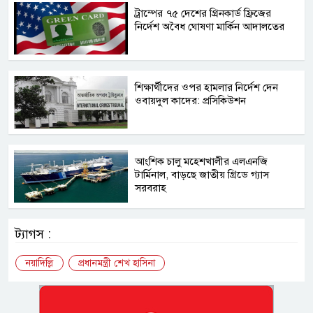
ট্রাম্পের ৭৫ দেশের গ্রিনকার্ড ফ্রিজের
নির্দেশ অবৈধ ঘোষণা মার্কিন আদালতের
শিক্ষার্থীদের ওপর হামলার নির্দেশ দেন
ওবায়দুল কাদের: প্রসিকিউশন
আংশিক চালু মহেশখালীর এলএনজি
টার্মিনাল, বাড়ছে জাতীয় গ্রিডে গ্যাস
সরবরাহ
ট্যাগস :
নয়াদিল্লি
প্রধানমন্ত্রী শেখ হাসিনা