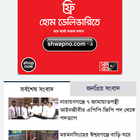
জনপ্রিয় সংবাদ
সর্বশেষ সংবাদ
নারায়ণগঞ্জে ৭ জামায়াতপন্থী
আইনজীবীর এপিপি-জিপি পদ থেকে
পদত্যাগ
ময়মনসিংহের ঈশ্বরগঞ্জে বাড়ি-ঘরে