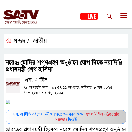
প্রচ্ছদ /
জাতীয়
নরেন্দ্র মোদির শপথগ্রহণ অনুষ্ঠানে যোগ দিতে নয়াদিল্লি
প্রধানমন্ত্রী শেখ হাসিনা
এস. এ টিভি
আপডেট সময় : ০১:৫৭:১১ অপরাহ্ন, শনিবার, ৮ জুন ২০২৪
/
২২৪৭ বার পড়া হয়েছে
এস. এ টিভি সর্বশেষ নিউজ পেতে অনুসরণ করুন
গুগল নিউজ (Google
News)
ফিডটি
ভারতের প্রধানমন্ত্রী হিসেবে নরেন্দ্র মোদির শপথগ্রহণ অনুষ্ঠানে