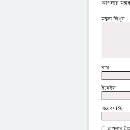
আপনার মন্তব্
মন্তব্য লিখুন
নাম
ইমেইল
ওয়েবসাইট
আপনার ইমেই