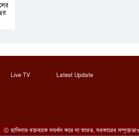
লের
্বর
Live TV
Latest Update
াসিনার বক্তব্যকে সমর্থন করে না ভারত, সরকারের সম্পৃক্ততাও অস্ব