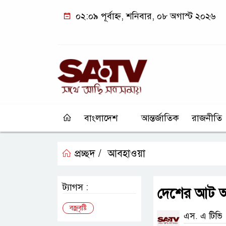
০২:০৯ পূর্বাহ্ন, শনিবার, ০৮ অগাস্ট ২০২৬
বাংলাদেশ
আন্তর্জাতিক
রাজনীতি
প্রচ্ছদ /
আবহাওয়া
ট্যাগস :
দেশের আট অঞ
বজ্রবৃষ্টি
এস. এ টিভি