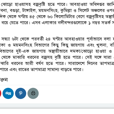
ঝোড়ো হাওয়াসহ বজ্রবৃষ্টি হতে পারে। আবহাওয়া অধিদপ্তর জান
বনা, বগুড়া, টাঙ্গাইল, ময়মনসিংহ, কুমিল্লা ও সিলেট অঞ্চলের ওপ
ম দিক থেকে ঘণ্টায় ৪৫ থেকে ৬০ কিলোমিটার বেগে বজ্রবৃষ্টিসহ অস্থা
বয়ে যেতে পারে। এসব এলাকার নদীবন্দরগুলোকে ১ নম্বর সতর্ক
সন্ধ্যা ৬টা থেকে পরবর্তী ২৪ ঘণ্টার আবহাওয়ার পূর্বাভাসে বলা 
ঢাকা ও ময়মনসিংহ বিভাগের কিছু কিছু জায়গায় এবং খুলনা, ব
ট বিভাগের দুই-এক জায়গায় অস্থায়ীভাবে দমকা/ঝোড়ো হাওয়া ও ব
েকে মাঝারি ধরনের বজ্রসহ বৃষ্টি হতে পারে। সেই সঙ্গে সারা
রি ধরনের ভারী বর্ষণ হতে পারে। সারাদেশে দিনের তাপমাত্রা
পারে এবং রাতের তাপমাত্রা সামান্য বাড়তে পারে।
করুন