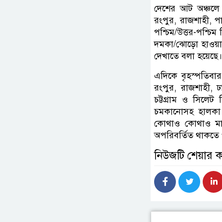
দেশের আট অঞ্চলে 
রংপুর, রাজশাহী, পা
পশ্চিম/উত্তর-পশ্চি
দমকা/ঝোড়ো হাওয়া 
দেখাতে বলা হয়েছে।
এদিকে বৃহস্পতিবার 
রংপুর, রাজশাহী, 
চট্টগ্রাম ও সিলে
চমকানোসহ হালকা থ
কোথাও কোথাও মাঝা
অপরিবর্তিত থাকতে 
নিউজটি শেয়ার 