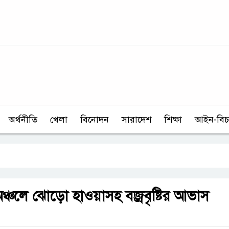
অর্থনীতি
খেলা
বিনোদন
সারাদেশ
শিক্ষা
আইন-বিচ
্চলে ঝোড়ো হাওয়াসহ বজ্রবৃষ্টির আভাস