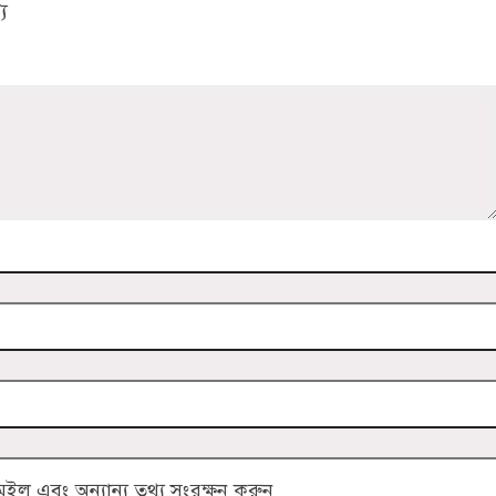
য
ল এবং অন্যান্য তথ্য সংরক্ষন করুন