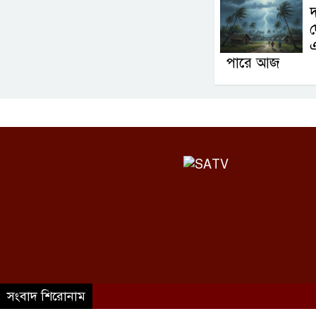
দ
এ
পারে আজ
©SATV 2026 All rights reserved
সংবাদ শিরোনাম