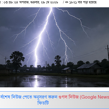
 ০৩:৩৮:২৪ অপরাহ্ন, শুক্রবার, ২৯ মে ২০২৬
/
১৮২১ বার পড়া হয়েছে
সর্বশেষ নিউজ পেতে অনুসরণ করুন
গুগল নিউজ (Google News
ফিডটি