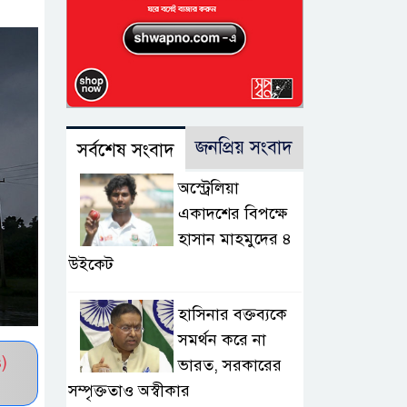
জনপ্রিয় সংবাদ
সর্বশেষ সংবাদ
অস্ট্রেলিয়া
একাদশের বিপক্ষে
হাসান মাহমুদের ৪
উইকেট
হাসিনার বক্তব্যকে
সমর্থন করে না
)
ভারত, সরকারের
সম্পৃক্ততাও অস্বীকার