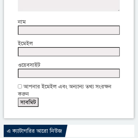
নাম
ইমেইল
ওয়েবসাইট
আপনার ইমেইল এবং অন্যান্য তথ্য সংরক্ষন
করুন
এ ক্যাটাগরির আরো নিউজ