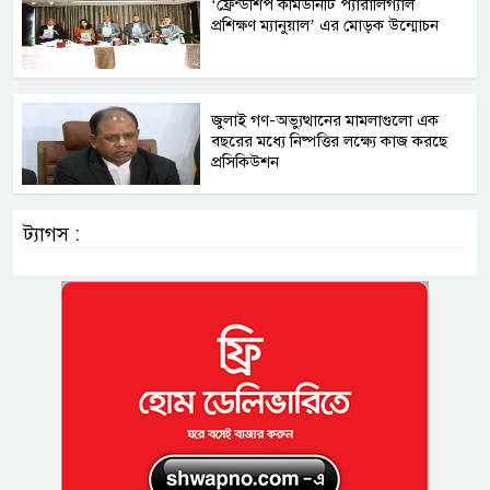
‘ফ্রেন্ডশিপ কমিউনিটি প্যারালিগ্যাল
প্রশিক্ষণ ম্যানুয়াল’ এর মোড়ক উন্মোচন
জুলাই গণ-অভ্যুত্থানের মামলাগুলো এক
বছরের মধ্যে নিষ্পত্তির লক্ষ্যে কাজ করছে
প্রসিকিউশন
ট্যাগস :