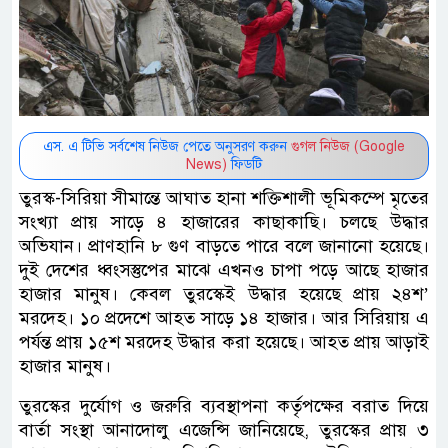
এস. এ টিভি সর্বশেষ নিউজ পেতে অনুসরণ করুন
গুগল নিউজ (Google
News)
ফিডটি
তুরস্ক-সিরিয়া সীমান্তে আঘাত হানা শক্তিশালী ভূমিকম্পে মৃতের
সংখ্যা প্রায় সাড়ে ৪ হাজারের কাছাকাছি। চলছে উদ্ধার
অভিযান। প্রাণহানি ৮ গুণ বাড়তে পারে বলে জানানো হয়েছে।
দুই দেশের ধ্বংসস্তুপের মাঝে এখনও চাপা পড়ে আছে হাজার
হাজার মানুষ। কেবল তুরস্কেই উদ্ধার হয়েছে প্রায় ২৪শ’
মরদেহ। ১০ প্রদেশে আহত সাড়ে ১৪ হাজার। আর সিরিয়ায় এ
পর্যন্ত প্রায় ১৫শ মরদেহ উদ্ধার করা হয়েছে। আহত প্রায় আড়াই
হাজার মানুষ।
তুরস্কের দুর্যোগ ও জরুরি ব্যবস্থাপনা কর্তৃপক্ষের বরাত দিয়ে
বার্তা সংস্থা আনাদোলু এজেন্সি জানিয়েছে, তুরস্কের প্রায় ৩