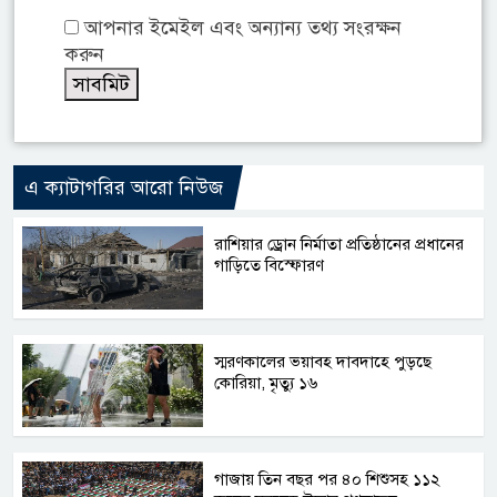
আপনার ইমেইল এবং অন্যান্য তথ্য সংরক্ষন
করুন
এ ক্যাটাগরির আরো নিউজ
রাশিয়ার ড্রোন নির্মাতা প্রতিষ্ঠানের প্রধানের
গাড়িতে বিস্ফোরণ
স্মরণকালের ভয়াবহ দাবদাহে পুড়ছে
কোরিয়া, মৃত্যু ১৬
গাজায় তিন বছর পর ৪০ শিশুসহ ১১২