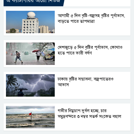
এ ক্যাটাগরির আরো নিউজ
আগামী ৫ দিন বৃষ্টি-বজ্রসহ বৃষ্টির পূর্বাভাস,
বাড়তে পারে তাপমাত্রা
দেশজুড়ে ৫ দিন বৃষ্টির পূর্বাভাস, কোথাও
হতে পারে ভারী বর্ষণ
ঢাকায় বৃষ্টির সম্ভাবনা, বজ্রপাতেরও
আভাস
গভীর নিম্নচাপ দুর্বল হচ্ছে, চার
সমুদ্রবন্দরে ৩ নম্বর সতর্ক সংকেত বহাল