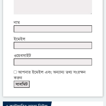
নাম
ইমেইল
ওয়েবসাইট
আপনার ইমেইল এবং অন্যান্য তথ্য সংরক্ষন
করুন