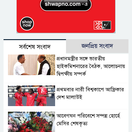
জনপ্রিয় সংবাদ
সর্বশেষ সংবাদ
প্রধানমন্ত্রীর সঙ্গে ভারতীয়
হাইকমিশনারের বৈঠক, আলোচনায়
দ্বিপক্ষীয় সম্পর্ক
প্রথমবার নারী বিশ্বকাপে আফ্রিকার
দেশ মালাউই
আবেগঘন পরিবেশে সম্পন্ন হোর্হে
মেসির শেষকৃত্য