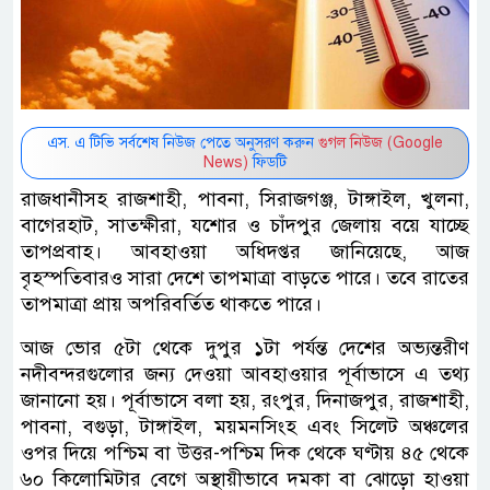
এস. এ টিভি সর্বশেষ নিউজ পেতে অনুসরণ করুন
গুগল নিউজ (Google
News)
ফিডটি
রাজধানীসহ রাজশাহী, পাবনা, সিরাজগঞ্জ, টাঙ্গাইল, খুলনা,
বাগেরহাট, সাতক্ষীরা, যশোর ও চাঁদপুর জেলায় বয়ে যাচ্ছে
তাপপ্রবাহ। আবহাওয়া অধিদপ্তর জানিয়েছে, আজ
বৃহস্পতিবারও সারা দেশে তাপমাত্রা বাড়তে পারে। তবে রাতের
তাপমাত্রা প্রায় অপরিবর্তিত থাকতে পারে।
আজ ভোর ৫টা থেকে দুপুর ১টা পর্যন্ত দেশের অভ্যন্তরীণ
নদীবন্দরগুলোর জন্য দেওয়া আবহাওয়ার পূর্বাভাসে এ তথ্য
জানানো হয়। পূর্বাভাসে বলা হয়, রংপুর, দিনাজপুর, রাজশাহী,
পাবনা, বগুড়া, টাঙ্গাইল, ময়মনসিংহ এবং সিলেট অঞ্চলের
ওপর দিয়ে পশ্চিম বা উত্তর-পশ্চিম দিক থেকে ঘণ্টায় ৪৫ থেকে
৬০ কিলোমিটার বেগে অস্থায়ীভাবে দমকা বা ঝোড়ো হাওয়া