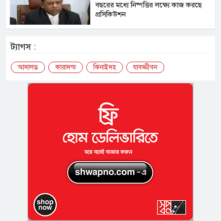
বছরের মধ্যে নিষ্পত্তির লক্ষ্যে কাজ করছে
প্রসিকিউশন
ট্যাগস :
আদালত
কারাদন্ড
ঝিনাইদহ
যাবজ্জীবন