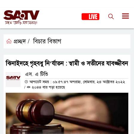
প্রচ্ছদ /
বিচার বিভাগ
ঝিনাইদহে গৃহবধু নি’র্যাতন : স্বামী ও সতীনের যাবজ্জীবন
এস. এ টিভি
আপডেট সময় : ০৯:৫৭:৪৭ অপরাহ্ন, সোমবার, ২৪ অক্টোবর ২০২২
/
২০৪৪ বার পড়া হয়েছে