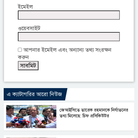
ইমেইল
ওয়েবসাইট
আপনার ইমেইল এবং অন্যান্য তথ্য সংরক্ষন
করুন
এ ক্যাটাগরির আরো নিউজ
জেআইসিতে তারেক রহমানকে নির্যাতনের
তথ্য মিলেছে: চিফ প্রসিকিউটর