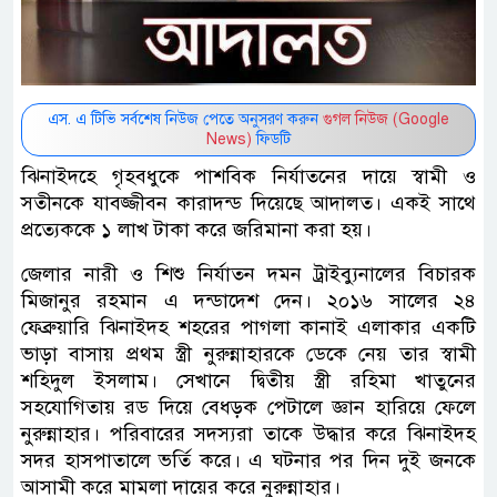
এস. এ টিভি সর্বশেষ নিউজ পেতে অনুসরণ করুন
গুগল নিউজ (Google
News)
ফিডটি
ঝিনাইদহে গৃহবধুকে পাশবিক নির্যাতনের দায়ে স্বামী ও
সতীনকে যাবজ্জীবন কারাদন্ড দিয়েছে আদালত। একই সাথে
প্রত্যেককে ১ লাখ টাকা করে জরিমানা করা হয়।
জেলার নারী ও শিশু নির্যাতন দমন ট্রাইব্যুনালের বিচারক
মিজানুর রহমান এ দন্ডাদেশ দেন। ২০১৬ সালের ২৪
ফেব্রুয়ারি ঝিনাইদহ শহরের পাগলা কানাই এলাকার একটি
ভাড়া বাসায় প্রথম স্ত্রী নুরুন্নাহারকে ডেকে নেয় তার স্বামী
শহিদুল ইসলাম। সেখানে দ্বিতীয় স্ত্রী রহিমা খাতুনের
সহযোগিতায় রড দিয়ে বেধড়ক পেটালে জ্ঞান হারিয়ে ফেলে
নুরুন্নাহার। পরিবারের সদস্যরা তাকে উদ্ধার করে ঝিনাইদহ
সদর হাসপাতালে ভর্তি করে। এ ঘটনার পর দিন দুই জনকে
আসামী করে মামলা দায়ের করে নুরুন্নাহার।