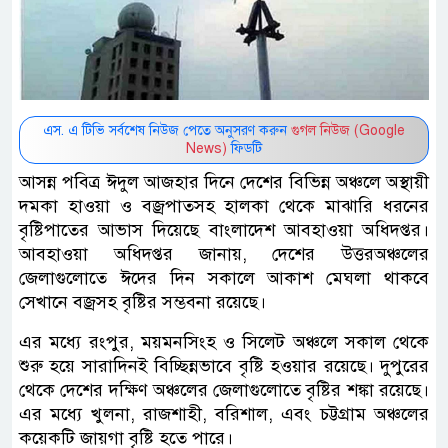
এস. এ টিভি সর্বশেষ নিউজ পেতে অনুসরণ করুন
গুগল নিউজ (Google
News)
ফিডটি
আসন্ন পবিত্র ঈদুল আজহার দিনে দেশের বিভিন্ন অঞ্চলে অস্থায়ী
দমকা হাওয়া ও বজ্রপাতসহ হালকা থেকে মাঝারি ধরনের
বৃষ্টিপাতের আভাস দিয়েছে বাংলাদেশ আবহাওয়া অধিদপ্তর।
আবহাওয়া অধিদপ্তর জানায়, দেশের উত্তরঅঞ্চলের
জেলাগুলোতে ঈদের দিন সকালে আকাশ মেঘলা থাকবে
সেখানে বজ্রসহ বৃষ্টির সম্ভবনা রয়েছে।
এর মধ্যে রংপুর, ময়মনসিংহ ও সিলেট অঞ্চলে সকাল থেকে
শুরু হয়ে সারাদিনই বিচ্ছিন্নভাবে বৃষ্টি হওয়ার রয়েছে। দুপুরের
থেকে দেশের দক্ষিণ অঞ্চলের জেলাগুলোতে বৃষ্টির শঙ্কা রয়েছে।
এর মধ্যে খুলনা, রাজশাহী, বরিশাল, এবং চট্টগ্রাম অঞ্চলের
কয়েকটি জায়গা বৃষ্টি হতে পারে।