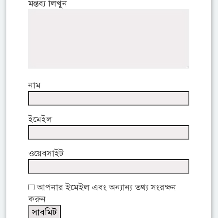
মন্তব্য লিখুন
নাম
ইমেইল
ওয়েবসাইট
আপনার ইমেইল এবং অন্যান্য তথ্য সংরক্ষন
করুন