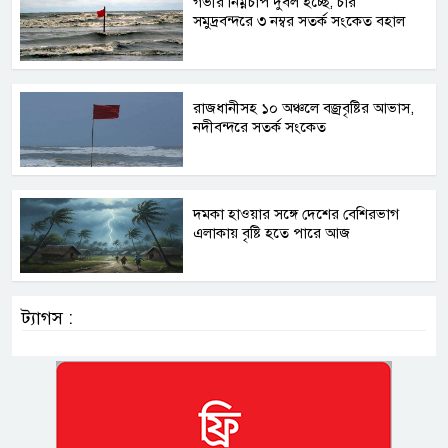
গভীর নিম্নচাপ দুর্বল হচ্ছে, চার
সমুদ্রবন্দরে ৩ নম্বর সতর্ক সংকেত বহাল
রাজধানীসহ ১০ অঞ্চলে বজ্রবৃষ্টির আভাস,
নদীবন্দরে সতর্ক সংকেত
দমকা হাওয়ার সঙ্গে দেশের বেশিরভাগ
এলাকায় বৃষ্টি হতে পারে আজ
ট্যাগস :