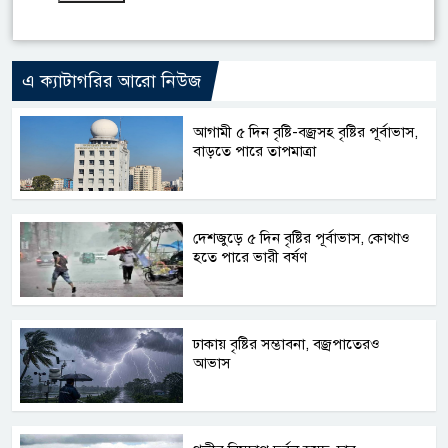
এ ক্যাটাগরির আরো নিউজ
আগামী ৫ দিন বৃষ্টি-বজ্রসহ বৃষ্টির পূর্বাভাস,
বাড়তে পারে তাপমাত্রা
দেশজুড়ে ৫ দিন বৃষ্টির পূর্বাভাস, কোথাও
হতে পারে ভারী বর্ষণ
ঢাকায় বৃষ্টির সম্ভাবনা, বজ্রপাতেরও
আভাস