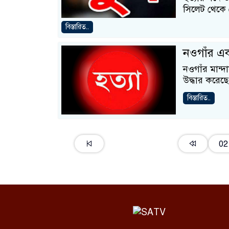
সিলেট থেকে 
বিস্তারিত..
নওগাঁর এক
নওগাঁর মান্
উদ্ধার করেছ
বিস্তারিত..
02