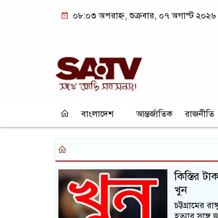
০৮:০৩ অপরাহ্ন, শুক্রবার, ০৭ অগাস্ট ২০২৬
বাংলাদেশ
আন্তর্জাতিক
রাজনীতি
কিস্তির ট
খুন
চট্টগ্রামের র
হত্যার সঙ্গ