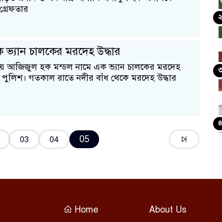
গ্রেফতার
 ভ্যান চালকের মরদেহ উদ্ধার
দায় আজিজুল হক মন্ডল নামে এক ভ্যান চালকের মরদেহ
ে পুলিশ। গতকাল রাতে নদীর বাঁধ থেকে মরদেহ উদ্ধার
05
03
04
Home
About Us