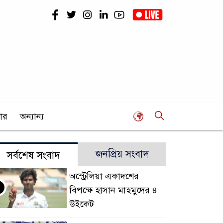
ার
অন্যান্য
জনপ্রিয় সংবাদ
সর্বশেষ সংবাদ
অস্ট্রেলিয়া একাদশের
বিপক্ষে হাসান মাহমুদের ৪
উইকেট