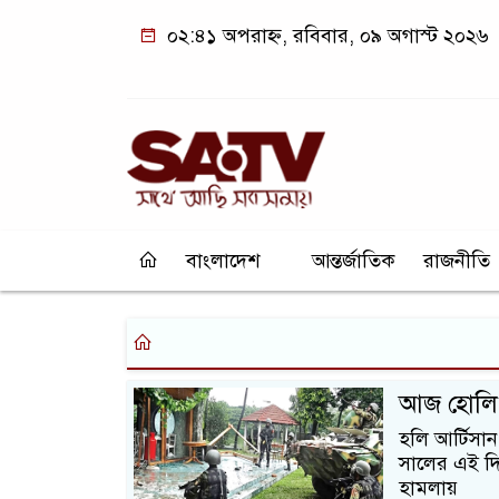
০২:৪১ অপরাহ্ন, রবিবার, ০৯ অগাস্ট ২০২৬
বাংলাদেশ
আন্তর্জাতিক
রাজনীতি
আজ হোলি আর
হলি আর্টিসান
সালের এই দিন
হামলায়