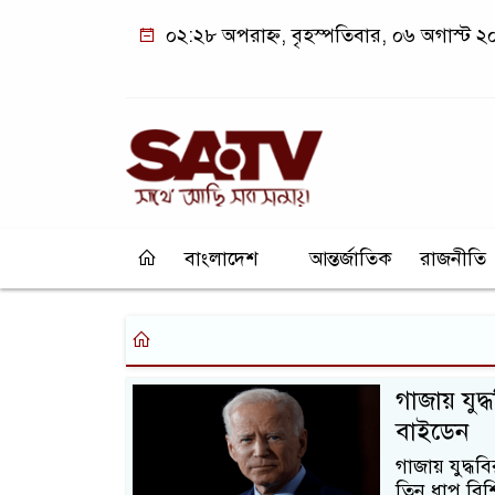
০২:২৮ অপরাহ্ন, বৃহস্পতিবার, ০৬ অগাস্ট 
বাংলাদেশ
আন্তর্জাতিক
রাজনীতি
গাজায় যুদ
বাইডেন
গাজায় যুদ্ধব
তিন ধাপ বিশি