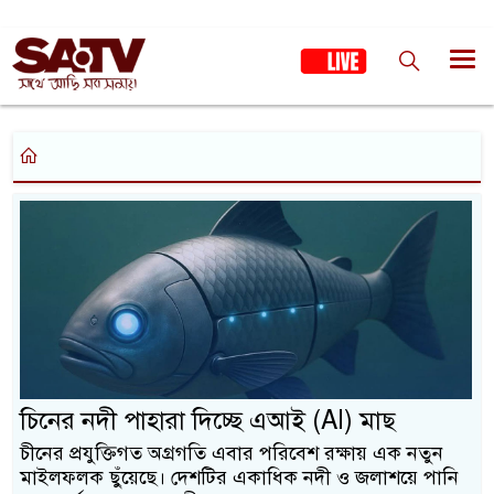
চিনের নদী পাহারা দিচ্ছে এআই (AI) মাছ
চীনের প্রযুক্তিগত অগ্রগতি এবার পরিবেশ রক্ষায় এক নতুন
মাইলফলক ছুঁয়েছে। দেশটির একাধিক নদী ও জলাশয়ে পানি