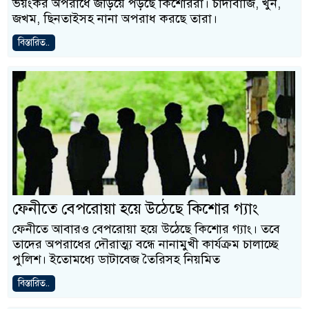
ভয়ংকর অপরাধে জড়িয়ে পড়ছে কিশোররা। চাঁদাবাজি, খুন,
জখম, ছিনতাইসহ নানা অপরাধ করছে তারা।
বিস্তারিত..
ফেনীতে বেপরোয়া হয়ে উঠেছে কিশোর গ্যাং
ফেনীতে আবারও বেপরোয়া হয়ে উঠেছে কিশোর গ্যাং। তবে
তাদের অপরাধের দৌরাত্ম্য বন্ধে নানামুখী কার্যক্রম চালাচ্ছে
পুলিশ। ইতোমধ্যে ডাটাবেজ তৈরিসহ নিয়মিত
বিস্তারিত..