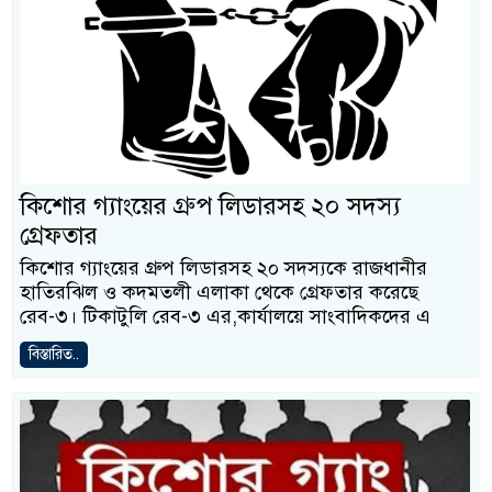
কিশোর গ্যাংয়ের গ্রুপ লিডারসহ ২০ সদস্য
গ্রেফতার
কিশোর গ্যাংয়ের গ্রুপ লিডারসহ ২০ সদস্যকে রাজধানীর
হাতিরঝিল ও কদমতলী এলাকা থেকে গ্রেফতার করেছে
রেব-৩। টিকাটুলি রেব-৩ এর,কার্যালয়ে সাংবাদিকদের এ
বিস্তারিত..