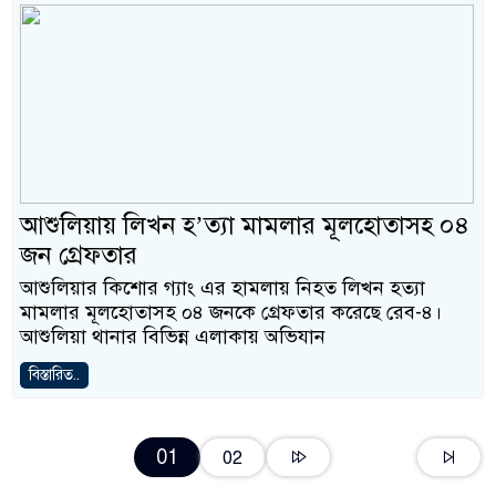
আশুলিয়ায় লিখন হ’ত্যা মামলার মূলহোতাসহ ০৪
জন গ্রেফতার
আশুলিয়ার কিশোর গ্যাং এর হামলায় নিহত লিখন হত্যা
মামলার মূলহোতাসহ ০৪ জনকে গ্রেফতার করেছে রেব-৪।
আশুলিয়া থানার বিভিন্ন এলাকায় অভিযান
বিস্তারিত..
01
02