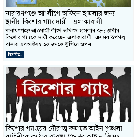
নারায়ণগঞ্জে আ’লীগে অফিসে হামলার জন্য
স্থানীয় কিশোর গ্যাং দায়ী : এলাকাবাসী
নারায়ণগঞ্জে আওয়ামী লীগে অফিসে হামলার জন্য স্থানীয়
কিশোর গ্যাংকে দায়ী করেছেন এলাকাবাসী। এসময় রূপগঞ্জ
থানার এসআইসহ ১২ জনকে কুপিয়ে জখম
বিস্তারিত..
কিশোর গ্যাংয়ের দৌরাত্ম কমাতে আইন শৃঙ্খলা
বাহিনীকে কঠোর ব্যবস্থা গ্রহণের আহ্বান জিএম