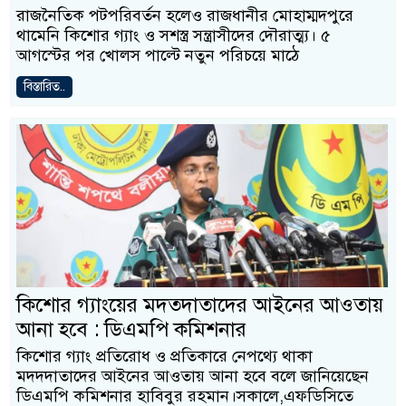
রাজনৈতিক পটপরিবর্তন হলেও রাজধানীর মোহাম্মদপুরে
থামেনি কিশোর গ্যাং ও সশস্ত্র সন্ত্রাসীদের দৌরাত্ম্য। ৫
আগস্টের পর খোলস পাল্টে নতুন পরিচয়ে মাঠে
বিস্তারিত..
কিশোর গ্যাংয়ের মদতদাতাদের আইনের আওতায়
আনা হবে : ডিএমপি কমিশনার
কিশোর গ্যাং প্রতিরোধ ও প্রতিকারে নেপথ্যে থাকা
মদদদাতাদের আইনের আওতায় আনা হবে বলে জানিয়েছেন
ডিএমপি কমিশনার হাবিবুর রহমান।সকালে,এফডিসিতে