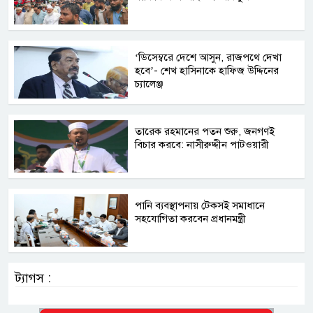
‘ডিসেম্বরে দেশে আসুন, রাজপথে দেখা
হবে’- শেখ হাসিনাকে হাফিজ উদ্দিনের
চ্যালেঞ্জ
তারেক রহমানের পতন শুরু, জনগণই
বিচার করবে: নাসীরুদ্দীন পাটওয়ারী
পানি ব্যবস্থাপনায় টেকসই সমাধানে
সহযোগিতা করবেন প্রধানমন্ত্রী
ট্যাগস :