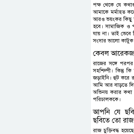
পক্ষ থেকে যে কথাগ
আমাকে মর্মাহত কর
আরও ভয়ংকর কিছু ছড়
হবে। সামাজিক ও 
যায় না। তাই ভেবে 
সংসার ভালো কাটুক
কেবল আরেকজনে
রাজের সঙ্গে পরপ
সহশিল্পী। কিন্তু 
জড়াইনি। হুট করে 
আমি আর বাড়তে দি
অভিনয় করার কথা ছ
পরিচালককে।
আপনি যে ছবি
ছবিতে তো রাজ চ
রাজ চুক্তিবদ্ধ হয়