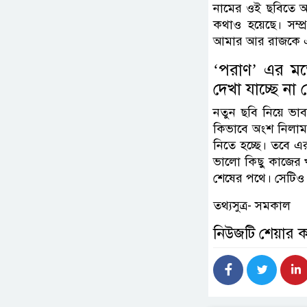
নামের ওই ছবিতে আম
কথাও হয়েছে। সম্প
আমার আর রাজকে এক
‘পরাণ’ এর মত
দেখা যাচ্ছে না
নতুন ছবি নিয়ে ভা
কিভাবে অংশ নিলাম
নিতে হচ্ছে। তবে এ
ভালো কিছু কাজের খ
শেষের পথে। সেটিও 
তথ্যসুত্র- সমকাল
নিউজটি শেয়ার 