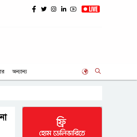
ার
অন্যান্য
না