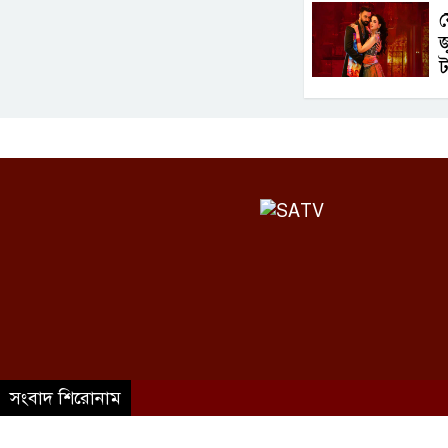
ফ
জ
ট
©SATV 2026 All rights reserved
সংবাদ শিরোনাম