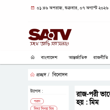
০১:৪৬ অপরাহ্ন, শুক্রবার, ০৭ অগাস্ট ২০২৬
বাংলাদেশ
আন্তর্জাতিক
রাজনীতি
প্রচ্ছদ /
বিনোদন
ট্যাগস :
রাজ-পরী ভাল
হয় : মিম
পরাণ
বিদ্যা সিনহা মিম