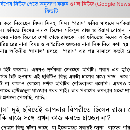
সর্বশেষ নিউজ পেতে অনুসরণ করুন
গুগল নিউজ (Google News
ফিডটি
করে নিয়েছেন বিদ্যা সিনহা মিম। ‘পরাণ’ ছবির মাধ্যমে দর্শকর
ন। ছবিতে মিমের নায়ক চিলেন শরিফুল রাজ ও ইয়াশ রোহান।
িমের নায়ক হিসেবে দেখা গেছে রাজকে। এই ছবিতেও মিমের অভিনয়
ারিয়ারের নানা বিষয় ও সাম্প্রতিক গুঞ্জনের নানা দিক নিয়ে কথা হয়
ে আপনার অভিনীত ‘দামাল’ চলছে। ‘পরাণ’ এর পর দামালে কতটা র
ভ হিট করেছে। এখনও দর্শকরা দেখছেন ছবিটি। পরাণ এর মুক্ত
াসিভ হিট হওয়ায় এই ছবিটিও কিন্তু একটা চাপের মধ্যে পড়ে। তবে
 না কলেও কোনো দর্শক ছবিটির নেতিবাচক বলেনি। এখনও শু
সগুলোতে হাউজফুল যাওয়ার খবর পাই। আর পরাণের অনন্যার মতো দ
 প্রশংসা পেয়েছি, পাচ্ছি।
মাল’ দুই ছবিতেই আপনার বিপরীতে ছিলেন রাজ। 
াকি রাজে সঙ্গে এখন কাজ করতে চাচ্ছেন না?
 পেছনে কিছু ঘটনা আছে। যা ইতোমধ্যে সবারই জানা। রাজের পর