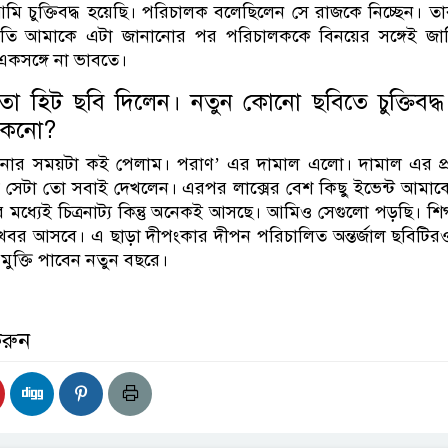
ি চুক্তিবদ্ধ হয়েছি। পরিচালক বলেছিলেন সে রাজকে নিচ্ছেন। তার
্রতি আমাকে এটা জানানোর পর পরিচালককে বিনয়ের সঙ্গেই জান
সঙ্গে না ভাবতে।
ো হিট ছবি দিলেন। নতুন কোনো ছবিতে চুক্তিবদ্ধ
 কেনো?
বনার সময়টা কই পেলাম। পরাণ’ এর দামাল এলো। দামাল এর প্র
 সেটা তো সবাই দেখলেন। এরপর লাক্সের বেশ কিছু ইভেন্ট আমা
র মধ্যেই চিত্রনাট্য কিন্তু অনেকই আসছে। আমিও সেগুলো পড়ছি। শ
বর আসবে। এ ছাড়া দীপংকার দীপন পরিচালিত অন্তর্জাল ছবিটিরও
মুক্তি পাবেন নতুন বছরে।
করুন