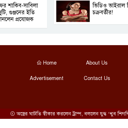
ের শাকিব-সাবিলা
ভিডিও ভাইরাল 
ুটি, গুঞ্জনের ইতি
চক্রবর্তীর!
ানলেন প্রযোজক
Home
About Us
Advertisement
Contact Us
অস্ত্রের ঘাটতি স্বীকার করলেন ট্রাম্প, বললেন যুদ্ধ ‘খুব শিগগিরই