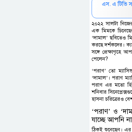
এস. এ টিভি 
২০২২ সালটা নিজের 
এক মিমকে চিনেছে
‘দামাল’ ছবিতেও ম
করছে দর্শকদের। ক্য
সঙ্গে প্রেক্ষাগৃহ
পেলেন?
‘পরাণ’ তো ম্যাসি
‘দামাল’। পরাণ ম্য
পরাণ এর মতো হিট
শনিবার সিনেপ্লেক্
হাসনা চরিত্রেরও বেশ
‘পরাণ’ ও ‘দা
যাচ্ছে আপনি ন
ঠিকই শুনেছেন। এর