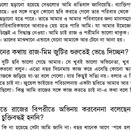
ুলো ছড়ানো হয়েছে সেগুলোর আমি প্রতিবাদ জানিয়েছি। ব্যাক্তি
েছে। ওর সঙ্গে নতুন কোনো ছবি করতে গেলে তার পরিবার থেকে
ানো হতে পারে। তাতে আমার ও আমার পরিবারের জন্য মানসম্মান ক
পারিবারিকভাবে আবারও হেয় হতে পারি আমি। যা আমার ইমেজের 
চিন্তেই এ সিদ্ধান্ত নেওয়া। আমি চাই রাজ ও পরীমনি ভালো থাকুক।
। তাদের মাঝখানে এভাবে যেনো আমাকে আর টেনে না আনা হয়।
র কথায় রাজ-মিম জুটির শুরুতেই ভেঙে দিচ্ছেন?
র দুটি ছবি ভালো গেছে আমার। সে খুবই ভালো অভিনেতা, খুব
কি করবো বলুন। এতো বছর সিনেমায় কাজ করে এসেছি কোনো স্ক্যা
রাজকে জড়িয়ে যা-তা বলে গেলো। যার কিছুই সত্যি নয়। বলার এ 
তে চাই না। জুয়েল ভাইয়ের পরিচালনায় একটা ছবিতে আমার আর 
িলো। কিন্তু আমি রাজের সঙ্গে কাজ করতে চাই না-এ কথা বলে 
তে রাজের বিপরীতে অভিনয় করবেননা বলেছে
ুক্তিবদ্ধই হননি?
েছে কি না হয়েছে সেটা আমি জানি না। বছর খানেক আগে ‘পথে হল