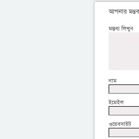
আপনার মন্তব্
মন্তব্য লিখুন
নাম
ইমেইল
ওয়েবসাইট