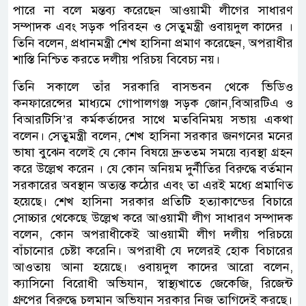
পারে না বলে মন্তব্য করেছেন আওয়ামী লীগের সাধারণ
সম্পাদক এবং সড়ক পরিবহন ও সেতুমন্ত্রী ওবায়দুল কাদের ।
তিনি বলেন, প্রধানমন্ত্রী শেখ হাসিনা প্রমাণ করেছেন, অপরাধীর
শাস্তি নিশ্চিত করতে দলীয় পরিচয় বিবেচ্য নয়।
তিনি সকালে তাঁর সরকারি বাসভবন থেকে ভিডিও
কনফারেন্সের মাধ্যমে গোপালগঞ্জ সড়ক জোন,বিআরটিএ ও
বিআরটিসি’র কর্মকর্তাদের সাথে মতবিনিময় সভায় একথা
বলেন। সেতুমন্ত্রী বলেন, শেখ হাসিনা সরকার জনগনের মনের
ভাষা বুঝেন বলেই যে কোন বিষয়ে দ্রুততম সময়ে ব্যবস্থা গ্রহন
করে উল্লেখ করেন । যে কোন অনিয়ম দুর্নীতির বিরুদ্ধে বর্তমান
সরকারের অবস্থান অত্যন্ত কঠোর এবং তা এরই মধ্যে প্রমাণিত
হয়েছে। শেখ হাসিনা সরকার প্রতিটি হত্যাকান্ডের বিচারে
সোচ্চার থেকেছে উল্লেখ করে আওয়ামী লীগ সাধারণ সম্পাদক
বলেন, কোন অপরাধীকেই আওয়ামী লীগ দলীয় পরিচয়ে
বাঁচানোর চেষ্টা করেনি। অপরাধী যে দলেরই হোক বিচারের
আওতায় আনা হয়েছে। ওবায়দুল কাদের আরো বলেন,
ক্যাসিনো বিরোধী অভিযান, স্বাস্থ্যখাতে জেকেজি, রিজেন্ট
গ্রুপের বিরুদ্ধে চলমান অভিযান সরকার নিজ তাগিদেই করছে।