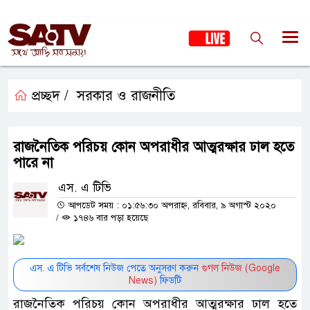
প্রচ্ছদ /
সরকার ও রাজনীতি
রাজনৈতিক পরিচয় কোন অপরাধীর আত্মরক্ষার ঢাল হতে
পারে না
এস. এ টিভি
আপডেট সময় : ০১:৫৬:৩০ অপরাহ্ন, রবিবার, ৯ অগাস্ট ২০২০
/
১৭৪৬ বার পড়া হয়েছে
এস. এ টিভি সর্বশেষ নিউজ পেতে অনুসরণ করুন
গুগল নিউজ (Google
News)
ফিডটি
রাজনৈতিক পরিচয় কোন অপরাধীর আত্মরক্ষার ঢাল হতে