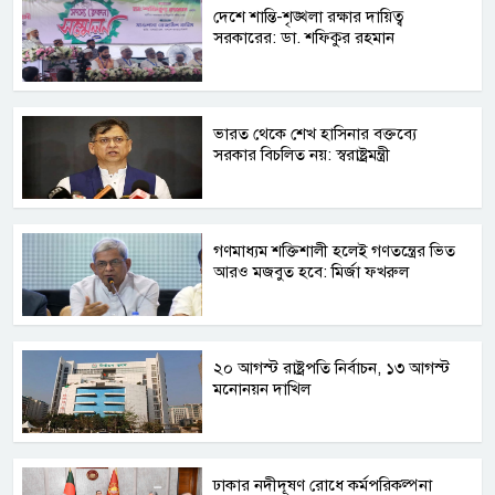
দেশে শান্তি-শৃঙ্খলা রক্ষার দায়িত্ব
সরকারের: ডা. শফিকুর রহমান
ভারত থেকে শেখ হাসিনার বক্তব্যে
সরকার বিচলিত নয়: স্বরাষ্ট্রমন্ত্রী
গণমাধ্যম শক্তিশালী হলেই গণতন্ত্রের ভিত
আরও মজবুত হবে: মির্জা ফখরুল
২০ আগস্ট রাষ্ট্রপতি নির্বাচন, ১৩ আগস্ট
মনোনয়ন দাখিল
ঢাকার নদীদূষণ রোধে কর্মপরিকল্পনা