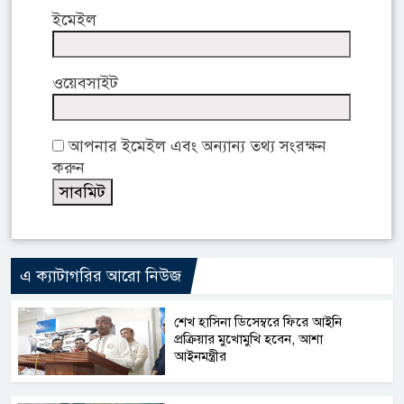
ইমেইল
ওয়েবসাইট
আপনার ইমেইল এবং অন্যান্য তথ্য সংরক্ষন
করুন
এ ক্যাটাগরির আরো নিউজ
শেখ হাসিনা ডিসেম্বরে ফিরে আইনি
প্রক্রিয়ার মুখোমুখি হবেন, আশা
আইনমন্ত্রীর