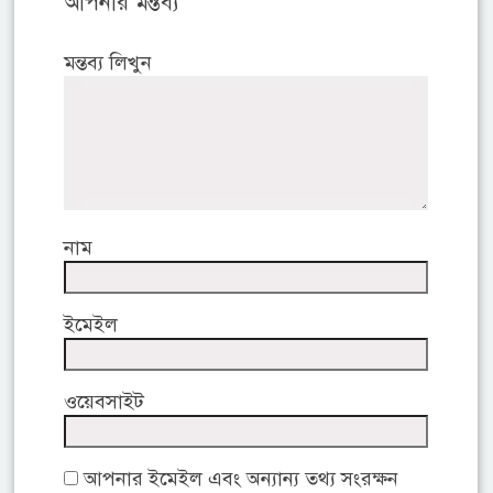
আপনার মন্তব্য
মন্তব্য লিখুন
নাম
ইমেইল
ওয়েবসাইট
আপনার ইমেইল এবং অন্যান্য তথ্য সংরক্ষন