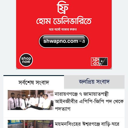
জনপ্রিয় সংবাদ
সর্বশেষ সংবাদ
নারায়ণগঞ্জে ৭ জামায়াতপন্থী
আইনজীবীর এপিপি-জিপি পদ থেকে
পদত্যাগ
ময়মনসিংহের ঈশ্বরগঞ্জে বাড়ি-ঘরে