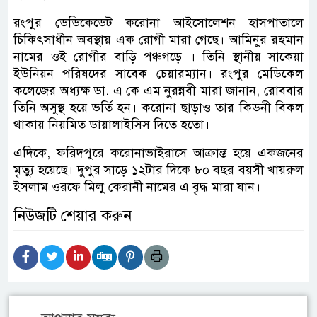
রংপুর ডেডিকেডেট করোনা আইসোলেশন হাসপাতালে
চিকিৎসাধীন অবস্থায় এক রোগী মারা গেছে। আমিনুর রহমান
নামের ওই রোগীর বাড়ি পঞ্চগড়ে । তিনি স্থানীয় সাকেয়া
ইউনিয়ন পরিষদের সাবেক চেয়ারম্যান। রংপুর মেডিকেল
কলেজের অধ্যক্ষ ডা. এ কে এম নুরন্নবী মারা জানান, রোববার
তিনি অসুস্থ হয়ে ভর্তি হন। করোনা ছাড়াও তার কিডনী বিকল
থাকায় নিয়মিত ডায়ালাইসিস দিতে হতো।
এদিকে, ফরিদপুরে করোনাভাইরাসে আক্রান্ত হয়ে একজনের
মৃত্যু হয়েছে। দুপুর সাড়ে ১২টার দিকে ৮০ বছর বয়সী খায়রুল
ইসলাম ওরফে মিলু কেরানী নামের এ বৃদ্ধ মারা যান।
নিউজটি শেয়ার করুন