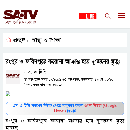
প্রচ্ছদ /
স্বাস্থ্য ও শিক্ষা
রংপুর ও ফরিদপুরে করোনা আক্রান্ত হয়ে দু’জনের মৃত্যু
এস. এ টিভি
আপডেট সময় : ০৮:০১:৩১ অপরাহ্ন, মঙ্গলবার, ১৯ মে ২০২০
/
১৭৭৬ বার পড়া হয়েছে
এস. এ টিভি সর্বশেষ নিউজ পেতে অনুসরণ করুন
গুগল নিউজ (Google
News)
ফিডটি
রংপুর ও ফরিদপুরে করোনা আক্রান্ত হয়ে দু’জনের মৃত্যু
হয়েছে।