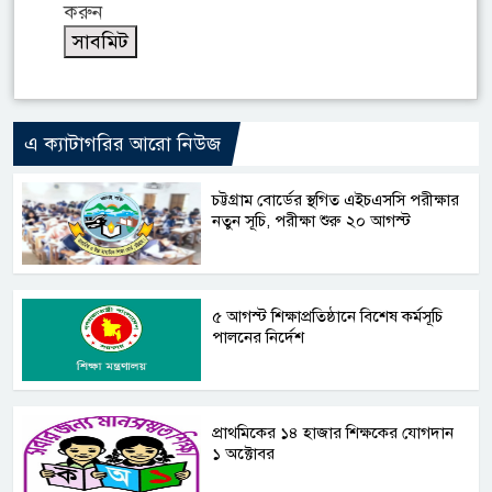
করুন
এ ক্যাটাগরির আরো নিউজ
চট্টগ্রাম বোর্ডের স্থগিত এইচএসসি পরীক্ষার
নতুন সূচি, পরীক্ষা শুরু ২০ আগস্ট
৫ আগস্ট শিক্ষাপ্রতিষ্ঠানে বিশেষ কর্মসূচি
পালনের নির্দেশ
প্রাথমিকের ১৪ হাজার শিক্ষকের যোগদান
১ অক্টোবর