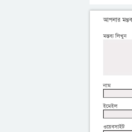
আপনার মন্তব্
মন্তব্য লিখুন
নাম
ইমেইল
ওয়েবসাইট