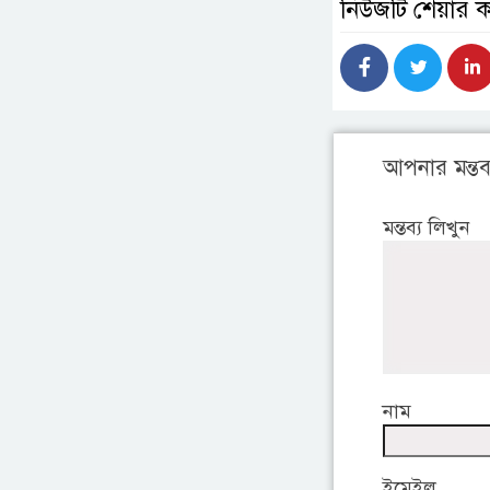
নিউজটি শেয়ার 
আপনার মন্তব্
মন্তব্য লিখুন
নাম
ইমেইল