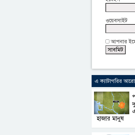
ওয়েবসাইট
আপনার ইমেই
এ ক্যাটাগরির আর
দ
এ
হাজার মানুষ