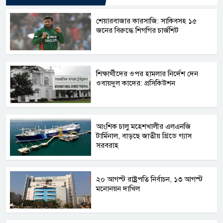
শেয়ারবাজার কারসাজি: সাকিবসহ ১৫
জনের বিরুদ্ধে শিগগির চার্জশিট
শিক্ষার্থীদের ওপর হামলার নির্দেশ দেন
ওবায়দুল কাদের: প্রসিকিউশন
আংশিক চালু মহেশখালীর এলএনজি
টার্মিনাল, বাড়ছে জাতীয় গ্রিডে গ্যাস
সরবরাহ
২০ আগস্ট রাষ্ট্রপতি নির্বাচন, ১৩ আগস্ট
মনোনয়ন দাখিল