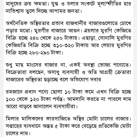
মানুষের ক্রয় ক্ষমতা। যুদ্ধ ও ডলার সংকটে মূল্যস্ফীতির হার
নাভিশ্বাস তুলে দিচ্ছে আপামর জনতা।
অর্থনৈতিক অস্থিরতার প্রভাব রাজধানীর বাজারগুলোতে চোখে
পড়ার মতো। মুরগীর বাজারে আগুন। ব্রয়লার মুরগি কেজিতে
বিক্রি হচ্ছে ২৪০ থেকে ২৫০ টাকায়। এছাড়া, সোনালি মুরগির
কেজিপ্রতি বিক্রি হচ্ছে ৩১০-৩২০ টাকায় আর লেয়ার মুরগির
বিক্রি হচ্ছে ২৮০-২৯০ টাকা।
শুধু মাছ মাংসের বাজার না, একই অবস্থা ভোজ্য পণ্যেতে।
বিক্রেতারা বলছেন, অসাধু ব্যবসায়ী ও অতি আগ্রহী ক্রেতারা
বাজারের অস্থিরতা ছড়াচ্ছে বলে অভিযোগ সবার
রমজানে প্রধান পণ্যে ছোলা ১০ টাকা কমে এখন বিক্রি হচ্ছে
১০০ থেকে ১২০ টাকা পর্যন্ত। আমদানি করতে না পারলে দাম
আরো বাড়বে জানালেন ব্যবসায়ীরা।
মিলার মালিকদের কারসাজিতে অস্থির মোটা চালের বাজার।
সপ্তাহের ব্যবধানে অন্তত ৫ টাকা করে বেড়েছে প্রতিকেজি মোটা
চালের দাম।