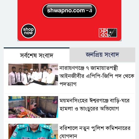
জনপ্রিয় সংবাদ
সর্বশেষ সংবাদ
নারায়ণগঞ্জে ৭ জামায়াতপন্থী
আইনজীবীর এপিপি-জিপি পদ থেকে
পদত্যাগ
ময়মনসিংহের ঈশ্বরগঞ্জে বাড়ি-ঘরে
হামলা ও ভাংচুরের অভিযোগ
বরিশালে নতুন পুলিশ কমিশনারের
যোগদান