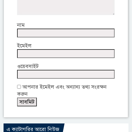
নাম
ইমেইল
ওয়েবসাইট
আপনার ইমেইল এবং অন্যান্য তথ্য সংরক্ষন
করুন
এ ক্যাটাগরির আরো নিউজ