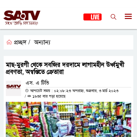
প্রচ্ছদ /
অন্যান্য
মাছ-মুরগী থেকে সবজির দরদামে লাগামহীন উর্ধ্বমুখী
প্রবণতা, অস্বস্তিতে ক্রেতারা
এস. এ টিভি
আপডেট সময় : ০২:০৮:২৩ অপরাহ্ন, শুক্রবার, ৩ মার্চ ২০২৩
/
১৯৩৫ বার পড়া হয়েছে