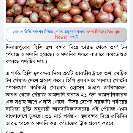
এস. এ টিভি সর্বশেষ নিউজ পেতে অনুসরণ করুন
গুগল নিউজ (Google
News)
ফিডটি
দিনাজপুরের হিলি স্থল বন্দর দিয়ে ভারত থেকে ৩শ’ টন
পেঁয়াজ আমদানি হয়েছে। আমদানির খবরে বাজারে কমতে শুরু
করেছে পণ্যটির দাম।
এ পর্যন্ত হিলি স্থলবন্দর দিয়ে ৩০টি ভারতীয় ট্রাকে ৩শ’ মেট্রিক
টন পেঁয়াজ দেশে প্রবেশ করে। হিলি স্থলবন্দরে পানামা পোর্টের
গণসংযোগ কর্মকর্তা সোহরাব হোসেন প্রতাপ জানিয়েছেন,
ভারত থেকে পেঁয়াজ আমদানি করতে ২১ জন আমদানিকারক
এক সপ্তাহ আগে এলসি খোলে। উভয় দেশের সরকারী পর্যায়ের
বাণিজ্য চুক্তি অনুযায়ী আমদানিকারকদের এই পেঁয়াজ এখন
বাংলাদেশে ঢুকছে। ৩১ মার্চ পর্যন্ত এ স্থলবন্দর দিয়ে প্রতিদিন
ভারত থেকে আমদানি করা পেঁয়াজের ট্রাক প্রবেশ করবে।