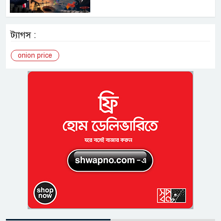
ট্যাগস :
onion price