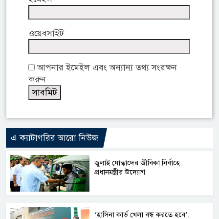
ওয়েবসাইট
আপনার ইমেইল এবং অন্যান্য তথ্য সংরক্ষন
করুন
এ ক্যাটাগরির আরো নিউজ
জুলাই যোদ্ধাদের জীবিকা নির্বাহে
প্রধানমন্ত্রীর উদ্যোগ
‘হাসিনা কার্ড খেলা বন্ধ করতে হবে’,