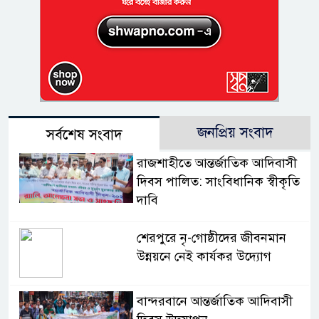
জনপ্রিয় সংবাদ
সর্বশেষ সংবাদ
রাজশাহীতে আন্তর্জাতিক আদিবাসী
দিবস পালিত: সাংবিধানিক স্বীকৃতি
দাবি
শেরপুরে নৃ-গোষ্ঠীদের জীবনমান
উন্নয়নে নেই কার্যকর উদ্যোগ
বান্দরবানে আন্তর্জাতিক আদিবাসী