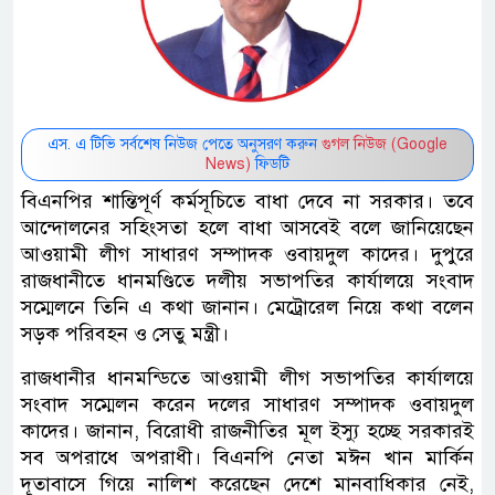
এস. এ টিভি সর্বশেষ নিউজ পেতে অনুসরণ করুন
গুগল নিউজ (Google
News)
ফিডটি
বিএনপির শান্তিপূর্ণ কর্মসূচিতে বাধা দেবে না সরকার। তবে
আন্দোলনের সহিংসতা হলে বাধা আসবেই বলে জানিয়েছেন
আওয়ামী লীগ সাধারণ সম্পাদক ওবায়দুল কাদের। দুপুরে
রাজধানীতে ধানমণ্ডিতে দলীয় সভাপতির কার্যালয়ে সংবাদ
সম্মেলনে তিনি এ কথা জানান। মেট্রোরেল নিয়ে কথা বলেন
সড়ক পরিবহন ও সেতু মন্ত্রী।
রাজধানীর ধানমন্ডিতে আওয়ামী লীগ সভাপতির কার্যালয়ে
সংবাদ সম্মেলন করেন দলের সাধারণ সম্পাদক ওবায়দুল
কাদের। জানান, বিরোধী রাজনীতির মূল ইস্যু হচ্ছে সরকারই
সব অপরাধে অপরাধী। বিএনপি নেতা মঈন খান মার্কিন
দূতাবাসে গিয়ে নালিশ করেছেন দেশে মানবাধিকার নেই,