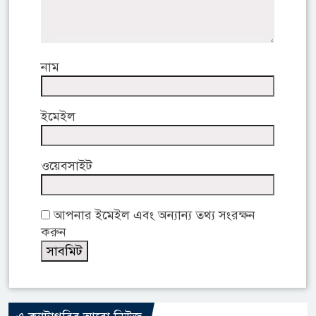
নাম
ইমেইল
ওয়েবসাইট
আপনার ইমেইল এবং অন্যান্য তথ্য সংরক্ষন
করুন