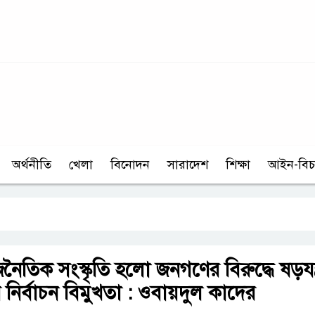
অর্থনীতি
খেলা
বিনোদন
সারাদেশ
শিক্ষা
আইন-বিচ
ৈতিক সংস্কৃতি হলো জনগণের বিরুদ্ধে ষড়যন্ত্
 নির্বাচন বিমুখতা : ওবায়দুল কাদের