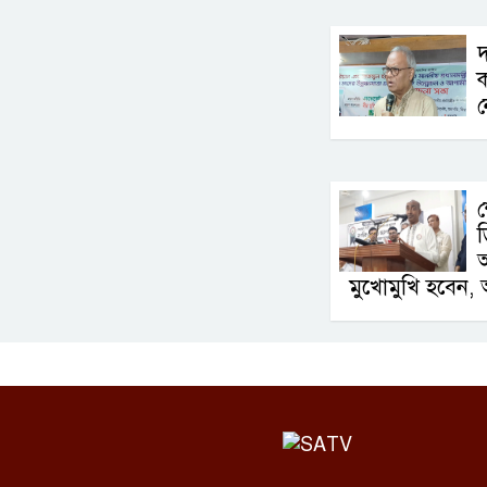
দ
ক
ন
শ
ড
আ
মুখোমুখি হবেন, 