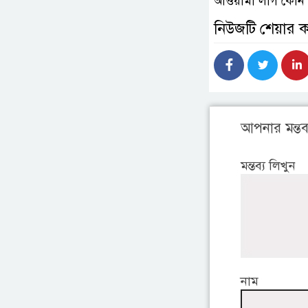
আওয়ামী লীগ কোন দ
নিউজটি শেয়ার 
আপনার মন্তব্
মন্তব্য লিখুন
নাম