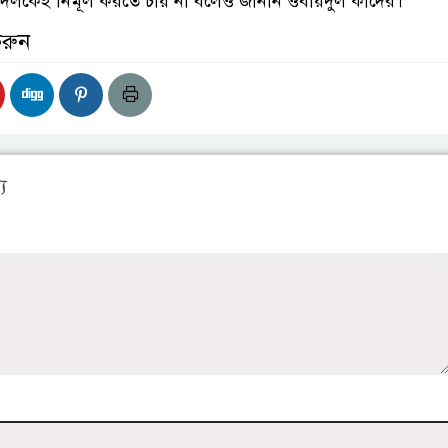
লকেই নির্মূল করতে চায় না বলেও জানান ওবায়দুল কাদের।
করুন
য