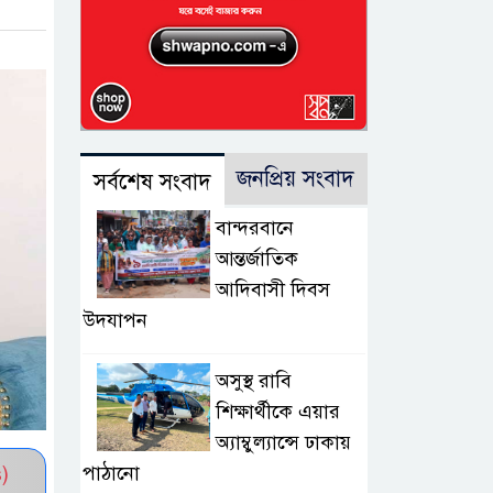
জনপ্রিয় সংবাদ
সর্বশেষ সংবাদ
বান্দরবানে
আন্তর্জাতিক
আদিবাসী দিবস
উদযাপন
অসুস্থ রাবি
শিক্ষার্থীকে এয়ার
অ্যাম্বুল্যান্সে ঢাকায়
পাঠানো
)