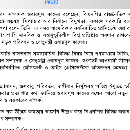
ফিডটি
রণ সম্পাদক ওবায়দুল কাদের বলেছেন, বিএনপির রাজনৈতিক সংস
্ধে ষড়যন্ত্র, মিথ্যাচার আর নির্বাচন বিমুখতা। সকালে সরকারি ব
একথা বলেন তিনি। এ সময় আমেরিকার নবনির্বাচিত প্রেসিডেন্ট জো 
ঠার পাশাপাশি মানবিক ও সহানুভূতিশীল বিশ্ব প্রতিষ্ঠায় অবদান রাখব
 সড়ক পরিবহন ও সেতুমন্ত্রী ওবায়দুল কাদের।
ারি বাসভবনে সমসাময়িক বিভিন্ন বিষয় নিয়ে গণমাধ্যমে ব্রিফি
 সম্পাদক ও সেতুমন্ত্রী ওবায়দুল কাদের। শুরুতেই আওয়ামী লীগের
ির্বাচিত প্রেসিডেন্ট ও ভাইস প্রেসিডেন্টকে অভিনন্দন শুভেচ্ছা
্যাবাসন, জলবায়ু পরিবর্তন, জঙ্গীবাদ নির্মুলসহ অভিন্ন ইস্যুতে ভব
করার প্রত্যাশার কথা জানিয়ে ওবায়দুল কাদের বলেন, আরো নতুন 
ণ ও সরকারের সম্পর্ক।
ের নল উঁচিয়ে ক্ষমতায় আসেনি উল্লেখ করে বিএনপির বিভিন্ন জবা
ণ সম্পাদক।