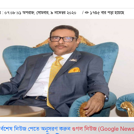
 ০৭:০৮:০১ অপরাহ্ন, সোমবার, ৯ নভেম্বর ২০২০
/
১৭৩৫ বার পড়া হয়েছে
সর্বশেষ নিউজ পেতে অনুসরণ করুন
গুগল নিউজ (Google News