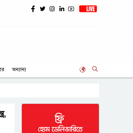
ার
অন্যান্য
র,