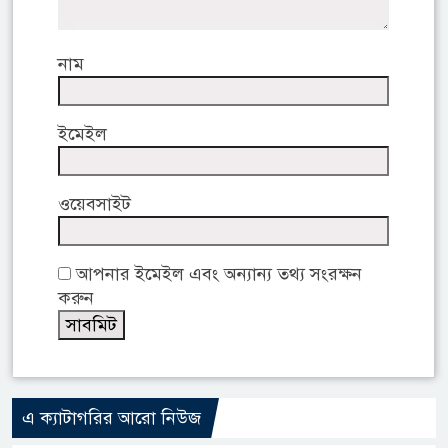
নাম
ইমেইল
ওয়েবসাইট
আপনার ইমেইল এবং অন্যান্য তথ্য সংরক্ষন
করুন
এ ক্যাটাগরির আরো নিউজ