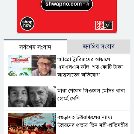
জনপ্রিয় সংবাদ
সর্বশেষ সংবাদ
অ্যাগ্রো ট্যুরিজমের আড়ালে
এমএলএম ফাঁদ, শত কোটি টাকা
আত্মসাতের অভিযোগ
মারা গেলেন লিওনেল মেসির বাবা
হোর্হে মেসি
বগুড়াসহ উত্তরাঞ্চলের ন্যায্য
উন্নয়নের প্রত্যয় তিন মন্ত্রী-প্রতিমন্ত্রীর