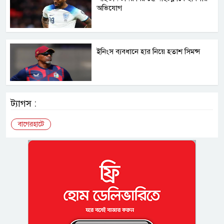
অভিযোগ
ইনিংস ব্যবধানে হার নিয়ে হতাশ সিমন্স
ট্যাগস :
বাগেরহাটে