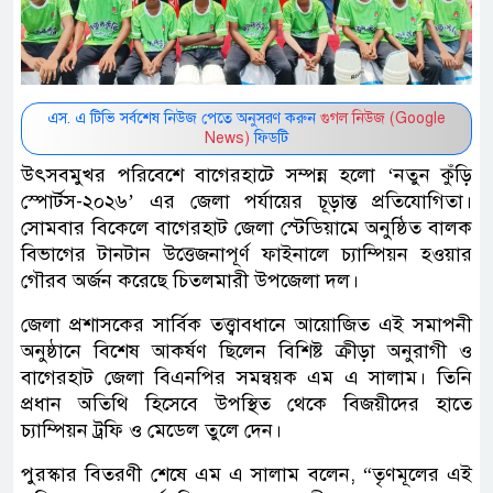
এস. এ টিভি সর্বশেষ নিউজ পেতে অনুসরণ করুন
গুগল নিউজ (Google
News)
ফিডটি
উৎসবমুখর পরিবেশে বাগেরহাটে সম্পন্ন হলো ‘নতুন কুঁড়ি
স্পোর্টস-২০২৬’ এর জেলা পর্যায়ের চূড়ান্ত প্রতিযোগিতা।
সোমবার বিকেলে বাগেরহাট জেলা স্টেডিয়ামে অনুষ্ঠিত বালক
বিভাগের টানটান উত্তেজনাপূর্ণ ফাইনালে চ্যাম্পিয়ন হওয়ার
গৌরব অর্জন করেছে চিতলমারী উপজেলা দল।
জেলা প্রশাসকের সার্বিক তত্ত্বাবধানে আয়োজিত এই সমাপনী
অনুষ্ঠানে বিশেষ আকর্ষণ ছিলেন বিশিষ্ট ক্রীড়া অনুরাগী ও
বাগেরহাট জেলা বিএনপির সমন্বয়ক এম এ সালাম। তিনি
প্রধান অতিথি হিসেবে উপস্থিত থেকে বিজয়ীদের হাতে
চ্যাম্পিয়ন ট্রফি ও মেডেল তুলে দেন।
পুরস্কার বিতরণী শেষে এম এ সালাম বলেন, “তৃণমূলের এই