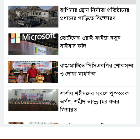
রাশিয়ার ড্রোন নির্মাতা প্রতিষ্ঠানের
প্রধানের গাড়িতে বিস্ফোরণ
হোটেলের ওয়াই-ফাইয়ে নতুন
সাইবার ফাঁদ
রাঙামাটিতে পিসিএনপির শোকসভা
ও দোয়া মাহফিল
শার্শায় শহীদদের স্মরণে পুষ্পস্তবক
অর্পণ, শহীদ আব্দুল্লাহর কবর
জিয়ারত
জুলাই গণঅভ্যুত্থান দিবসে
ফরিদপুরে শহীদ পরিবারের পাশে