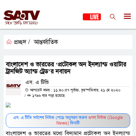
প্রচ্ছদ /
আন্তর্জাতিক
বাংলাদেশ ও ভারতের ‘প্রটোকল অন ইনল্যান্ড ওয়াটার
ট্রানজিট অ্যান্ড ট্রেড’র নবায়ন
এস. এ টিভি
আপডেট সময় : ১১:৪০:৫৭ পূর্বাহ্ন, বৃহস্পতিবার, ২১ মে ২০২০
/
১৭৯৬ বার পড়া হয়েছে
এস. এ টিভি সর্বশেষ নিউজ পেতে অনুসরণ করুন
গুগল নিউজ (Google
News)
ফিডটি
বাংলাদেশ ও ভারতের মধ্যে বিদ্যমান প্রটোকল অন ইনল্যান্ড