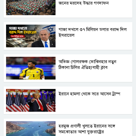
জনের মরদেহ উদ্ধার গণদাফন
গাজা দখলে ৩৭ মিলিয়ন ডলার বরাদ্দ দিল
ইসরায়েল
অভিজ্ঞ গোলরক্ষক ভোঝিনহার নতুন
ঠিকানা চিলির ঐতিহ্যবাহী ক্লাব
ইরানে হামলা থেকে সরে আসেন ট্রাম্প
হরমুজ প্রণালী খুলতে ইরানের সঙ্গে
সমঝোতার আশা যুক্তরাষ্ট্রের