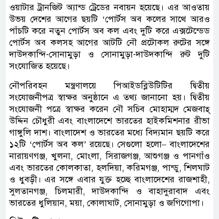
ওয়াটার ট্রানজিট অ্যান্ড ট্রেডের নবায়ন হয়েছে। এর আওতায়
উভয় দেশের আগের ছয়টি ‘পোর্টস অব কলের সাথে আরও
পাঁচটি করে নতুন পোর্টস অব কল এবং দুটি করে এক্সটেন্ডেড
পোর্টস অব কলসহ আগের আটটি নৌ প্রটোকল রুটের সঙ্গে
দাউদকান্দি-সোনামুড়া ও সোনামুড়া-দাউদকান্দি রুট দুটি
সংযোজিত হয়েছে।
নৌপরিবহন মন্ত্রণালয়ে পিআইডব্লিউটিটির দ্বিতীয়
সংযোজনীপত্র স্বাক্ষর অনুষ্ঠানে এ তথ্য জানানো হয়। দ্বিতীয়
সংযোজনী পত্রে স্বাক্ষর করেন নৌ সচিব মোহাম্মদ মেজবাহ্
উদ্দিন চৌধুরী এবং বাংলাদেশে ভারতের হাইকমিশনার রীভা
গাঙ্গুলি দাশ। বাংলাদেশ ও ভারতের মধ্যে বিদ্যমান ছয়টি করে
১২টি ‘পোর্টস অব কল’ রয়েছে। সেগুলো হলো– বাংলাদেশের
নারায়ণগঞ্জ, খুলনা, মোংলা, সিরাজগঞ্জ, আশুগঞ্জ ও পানগাঁও
এবং ভারতের কোলকাতা, হলদিয়া, করিমগঞ্জ, পান্ডু, শিলঘাট
ও ধুবড়ী। এর সঙ্গে এবার যুক্ত হচ্ছে বাংলাদেশের রাজশাহী,
সুলতানগঞ্জ, চিলমারী, দাউদকান্দি ও বাহাদুরাবাদ এবং
ভারতের ধুলিয়ান, ময়া, কোলাঘাট, সোনামুড়া ও জগিগোপা।