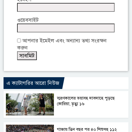
ওয়েবসাইট
আপনার ইমেইল এবং অন্যান্য তথ্য সংরক্ষন
করুন
এ ক্যাটাগরির আরো নিউজ
স্মরণকালের ভয়াবহ দাবদাহে পুড়ছে
কোরিয়া, মৃত্যু ১৬
গাজায় তিন বছর পর ৪০ শিশুসহ ১১২