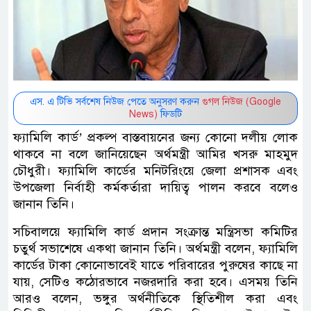
এস. এ টিভি সর্বশেষ নিউজ পেতে অনুসরণ করুন
গুগল নিউজ (Google
News)
ফিডটি
ফ্যামিলি কার্ড’ প্রকল্প বাস্তবায়নের জন্য কোনো দলীয় লোক
থাকবে না বলে জানিয়েছেন অর্থমন্ত্রী আমির খসরু মাহমুদ
চৌধুরী। ফ্যামিলি কার্ডের মনিটরিংয়ে জেলা প্রশাসক এবং
উপজেলা নির্বাহী কর্মকর্তারা দায়িত্ব পালন করবে বলেও
জানান তিনি।
সচিবালয়ে ফ্যামিলি কার্ড প্রদান সংক্রান্ত মন্ত্রিসভা কমিটির
চতুর্থ সভাশেষে একথা জানান তিনি। অর্থমন্ত্রী বলেন, ফ্যামিলি
কার্ডের টাকা কোনোভাবেই যাতে পরিবারের পুরুষের কাছে না
যায়, সেটিও কঠোরভাবে নজরদারি করা হবে। এসময় তিনি
আরও বলেন, ভঙ্গুর অর্থনীতিকে স্থিতিশীল করা এবং