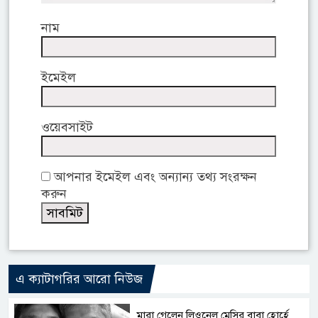
নাম
ইমেইল
ওয়েবসাইট
আপনার ইমেইল এবং অন্যান্য তথ্য সংরক্ষন
করুন
এ ক্যাটাগরির আরো নিউজ
মারা গেলেন লিওনেল মেসির বাবা হোর্হে