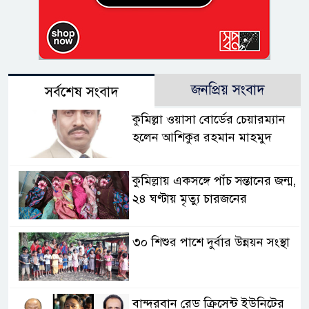
জনপ্রিয় সংবাদ
সর্বশেষ সংবাদ
কুমিল্লা ওয়াসা বোর্ডের চেয়ারম্যান
হলেন আশিকুর রহমান মাহমুদ
কুমিল্লায় একসঙ্গে পাঁচ সন্তানের জন্ম,
২৪ ঘণ্টায় মৃত্যু চারজনের
৩০ শিশুর পাশে দুর্বার উন্নয়ন সংস্থা
বান্দরবান রেড ক্রিসেন্ট ইউনিটের