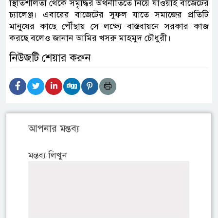
স্থিতিশীলতা থেকে সমৃদ্ধির অর্থনীতিতে নিয়ে যাওয়াই বাজেটের
চ্যালেঞ্জ। এবারের বাজেটের সুফল যাতে সমাজের প্রতিটি
মানুষের কাছে পৌঁছায় সে লক্ষ্যে বাস্তবায়নে সরকার কাজ
করছে বলেও জানান আমির খসরু মাহমুদ চৌধুরী।
নিউজটি শেয়ার করুন
আপনার মন্তব্য
মন্তব্য লিখুন