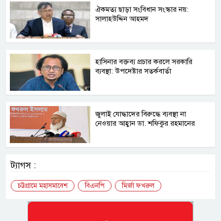
ঐকমত্য ছাড়া সংবিধান সংস্কার নয়:
সালাহউদ্দিন আহমদ
হাসিনার বক্তব্য প্রচার করলে সরকারি
ব্যবস্থা: উপদেষ্টার সতর্কবার্তা
জুলাই যোদ্ধাদের বিরুদ্ধে ব্যবস্থা না
নেওয়ার আহ্বান ডা. শফিকুর রহমানের
ট্যাগস :
চট্টগ্রামে মহাসমাবেশ
বিএনপি
মির্জা ফখরুল