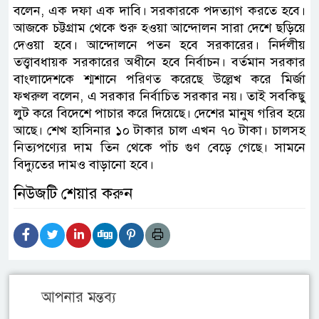
বলেন, এক দফা এক দাবি। সরকারকে পদত্যাগ করতে হবে।
আজকে চট্টগ্রাম থেকে শুরু হওয়া আন্দোলন সারা দেশে ছড়িয়ে
দেওয়া হবে। আন্দোলনে পতন হবে সরকারের। নির্দলীয়
তত্ত্বাবধায়ক সরকারের অধীনে হবে নির্বাচন। বর্তমান সরকার
বাংলাদেশকে শ্মশানে পরিণত করেছে উল্লেখ করে মির্জা
ফখরুল বলেন, এ সরকার নির্বাচিত সরকার নয়। তাই সবকিছু
লুট করে বিদেশে পাচার করে দিয়েছে। দেশের মানুষ গরিব হয়ে
আছে। শেখ হাসিনার ১০ টাকার চাল এখন ৭০ টাকা। চালসহ
নিত্যপণ্যের দাম তিন থেকে পাঁচ গুণ বেড়ে গেছে। সামনে
বিদ্যুতের দামও বাড়ানো হবে।
নিউজটি শেয়ার করুন
আপনার মন্তব্য