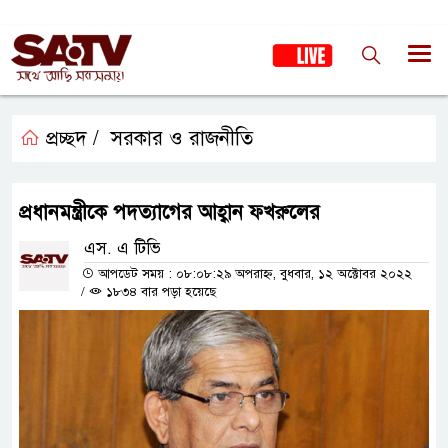
প্রচ্ছদ /
সরকার ও রাজনীতি
প্রধানমন্ত্রীকে পদত্যাগের আহ্বান ফখরুলের
এস. এ টিভি
আপডেট সময় : ০৮:০৮:২৯ অপরাহ্ন, বুধবার, ১২ অক্টোবর ২০২২
/
১৮৩৪ বার পড়া হয়েছে