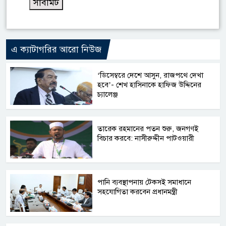
এ ক্যাটাগরির আরো নিউজ
‘ডিসেম্বরে দেশে আসুন, রাজপথে দেখা
হবে’- শেখ হাসিনাকে হাফিজ উদ্দিনের
চ্যালেঞ্জ
তারেক রহমানের পতন শুরু, জনগণই
বিচার করবে: নাসীরুদ্দীন পাটওয়ারী
পানি ব্যবস্থাপনায় টেকসই সমাধানে
সহযোগিতা করবেন প্রধানমন্ত্রী