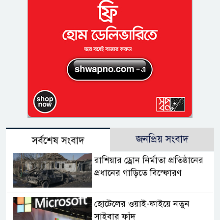
জনপ্রিয় সংবাদ
সর্বশেষ সংবাদ
রাশিয়ার ড্রোন নির্মাতা প্রতিষ্ঠানের
প্রধানের গাড়িতে বিস্ফোরণ
হোটেলের ওয়াই-ফাইয়ে নতুন
সাইবার ফাঁদ