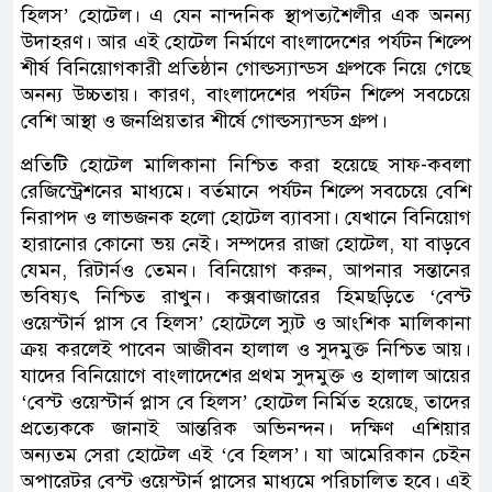
হিলস’ হোটেল। এ যেন নান্দনিক স্থাপত্যশৈলীর এক অনন্য
উদাহরণ। আর এই হোটেল নির্মাণে বাংলাদেশের পর্যটন শিল্পে
শীর্ষ বিনিয়োগকারী প্রতিষ্ঠান গোল্ডস্যান্ডস গ্রুপকে নিয়ে গেছে
অনন্য উচ্চতায়। কারণ, বাংলাদেশের পর্যটন শিল্পে সবচেয়ে
বেশি আস্থা ও জনপ্রিয়তার শীর্ষে গোল্ডস্যান্ডস গ্রুপ।
প্রতিটি হোটেল মালিকানা নিশ্চিত করা হয়েছে সাফ-কবলা
রেজিস্ট্রেশনের মাধ্যমে। বর্তমানে পর্যটন শিল্পে সবচেয়ে বেশি
নিরাপদ ও লাভজনক হলো হোটেল ব্যাবসা। যেখানে বিনিয়োগ
হারানোর কোনো ভয় নেই। সম্পদের রাজা হোটেল, যা বাড়বে
যেমন, রিটার্নও তেমন। বিনিয়োগ করুন, আপনার সন্তানের
ভবিষ্যৎ নিশ্চিত রাখুন। কক্সবাজারের হিমছড়িতে ‘বেস্ট
ওয়েস্টার্ন প্লাস বে হিলস’ হোটেলে স্যুট ও আংশিক মালিকানা
ক্রয় করলেই পাবেন আজীবন হালাল ও সুদমুক্ত নিশ্চিত আয়।
যাদের বিনিয়োগে বাংলাদেশের প্রথম সুদমুক্ত ও হালাল আয়ের
‘বেস্ট ওয়েস্টার্ন প্লাস বে হিলস’ হোটেল নির্মিত হয়েছে, তাদের
প্রত্যেককে জানাই আন্তরিক অভিনন্দন। দক্ষিণ এশিয়ার
অন্যতম সেরা হোটেল এই ‘বে হিলস’। যা আমেরিকান চেইন
অপারেটর বেস্ট ওয়েস্টার্ন প্লাসের মাধ্যমে পরিচালিত হবে। এই