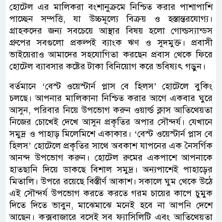
হোটেল এর মালিকরা বংশানুক্রমে নিশ্চিত করার পাশাপাশি
পাচ্ছেন সম্পত্তি, যা উচ্চমূল্যে বিক্রয় ও হস্তান্তরযোগ্য।
গ্রাহকদের জন্য সবচেয়ে আস্থার বিষয় হলো গোল্ডস্যান্ডস
গ্রুপের সবগুলো প্রকল্পই ব্যাংক ঋণ ও সুদমুক্ত। প্রবাসী
ভাইয়েরাও আমাদের সহযোগিতা করছেন প্রবাস থেকে ফিরে
হোটেল ব্যাবসার কষ্টের টাকা বিনিয়োগ করে ভবিষ্যৎ গড়ুন।
বর্তমানে ‘বেস্ট ওয়েস্টার্ন প্লাস বে হিলস’ হোটেলে বুকিং
চলছে। আপনার মালিকানা নিশ্চিত করার আগে একবার ঘুরে
আসুন, পরিবার নিয়ে উপভোগ করুন ওয়ার্ল্ড ক্লাস আতিথেয়তা
নিজের চোখেই দেখে আসুন প্রকৃতির অপার সৌন্দর্য। যেখানে
সমুদ্র ও পাহাড় মিলেমিশে একাকার। ‘বেস্ট ওয়েস্টার্ন প্লাস বে
হিলস’ হোটেলে প্রকৃতির সাথে অবকাশ যাপনের এক নৈসর্গিক
আনন্দ উপভোগ করুন। হোটেল রুমের একপাশে আপনাকে
হাতছানি দিয়ে ডাকছে বিশাল সমুদ্র। অন্যপাশেই পাহাড়ের
মিতালি। উপরে রয়েছে বিস্তীর্ণ আকাশ। সকালে ঘুম থেকে উঠে
এই সৌন্দর্য উপভোগ করতে করতে গরম চায়ের কাপে চুমুক
দিতে দিতে ভাবুন, মাঝেমাঝে মনেই হবে না আপনি দেশে
আছেন। কক্সবাজারে বসেই সব ফ্যাসিলিটি এবং আতিথেয়তা