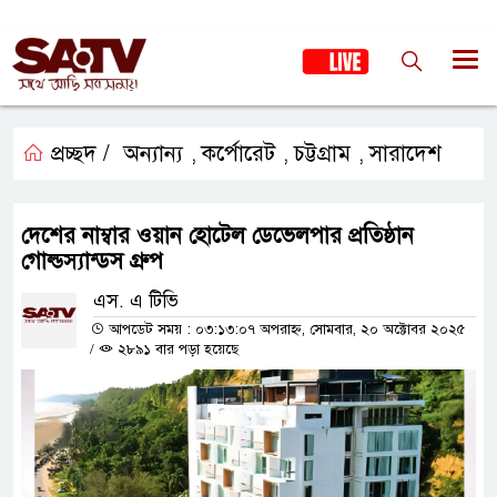
প্রচ্ছদ /
অন্যান্য
কর্পোরেট
চট্টগ্রাম
সারাদেশ
,
,
,
দেশের নাম্বার ওয়ান হোটেল ডেভেলপার প্রতিষ্ঠান
গোল্ডস্যান্ডস গ্রুপ
এস. এ টিভি
আপডেট সময় : ০৩:১৩:০৭ অপরাহ্ন, সোমবার, ২০ অক্টোবর ২০২৫
/
২৮৯১ বার পড়া হয়েছে