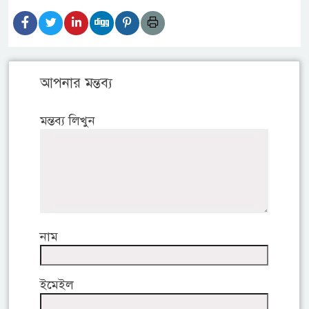
আপনার মন্তব্য
মন্তব্য লিখুন
নাম
ইমেইল