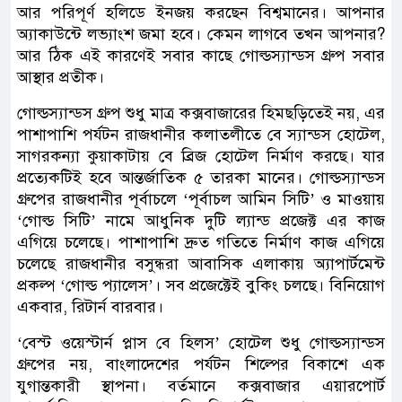
আর পরিপূর্ণ হলিডে ইনজয় করছেন বিশ্বমানের। আপনার
অ্যাকাউন্টে লভ্যাংশ জমা হবে। কেমন লাগবে তখন আপনার?
আর ঠিক এই কারণেই সবার কাছে গোল্ডস্যান্ডস গ্রুপ সবার
আস্থার প্রতীক।
গোল্ডস্যান্ডস গ্রুপ শুধু মাত্র কক্সবাজারের হিমছড়িতেই নয়, এর
পাশাপাশি পর্যটন রাজধানীর কলাতলীতে বে স্যান্ডস হোটেল,
সাগরকন্যা কুয়াকাটায় বে ব্রিজ হোটেল নির্মাণ করছে। যার
প্রত্যেকটিই হবে আন্তর্জাতিক ৫ তারকা মানের। গোল্ডস্যান্ডস
গ্রুপের রাজধানীর পূর্বাচলে ‘পূর্বাচল আমিন সিটি’ ও মাওয়ায়
‘গোল্ড সিটি’ নামে আধুনিক দুটি ল্যান্ড প্রজেক্ট এর কাজ
এগিয়ে চলেছে। পাশাপাশি দ্রুত গতিতে নির্মাণ কাজ এগিয়ে
চলেছে রাজধানীর বসুন্ধরা আবাসিক এলাকায় অ্যাপার্টমেন্ট
প্রকল্প ‘গোল্ড প্যালেস’। সব প্রজেক্টেই বুকিং চলছে। বিনিয়োগ
একবার, রিটার্ন বারবার।
‘বেস্ট ওয়েস্টার্ন প্লাস বে হিলস’ হোটেল শুধু গোল্ডস্যান্ডস
গ্রুপের নয়, বাংলাদেশের পর্যটন শিল্পের বিকাশে এক
যুগান্তকারী স্থাপনা। বর্তমানে কক্সবাজার এয়ারপোর্ট