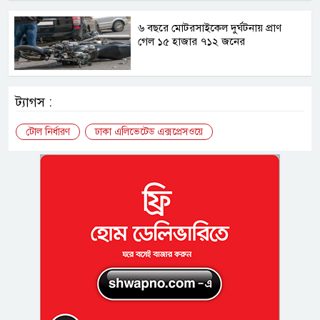
৬ বছরে মোটরসাইকেল দুর্ঘটনায় প্রাণ
গেল ১৫ হাজার ৭১২ জনের
ট্যাগস :
টোল নির্ধারণ
ঢাকা এলিভেটেড এক্সপ্রেসওয়ে