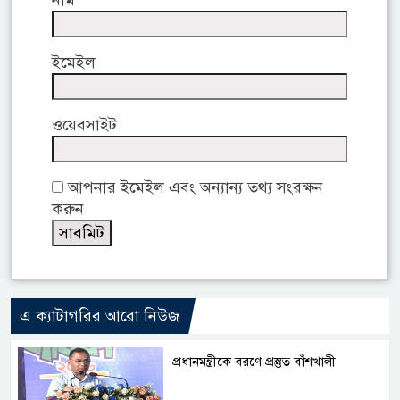
নাম
ইমেইল
ওয়েবসাইট
আপনার ইমেইল এবং অন্যান্য তথ্য সংরক্ষন
করুন
এ ক্যাটাগরির আরো নিউজ
প্রধানমন্ত্রীকে বরণে প্রস্তুত বাঁশখালী