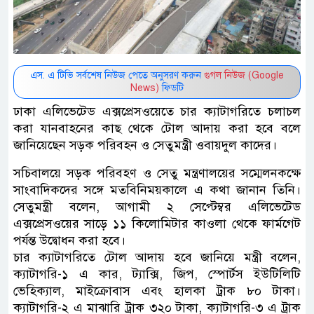
এস. এ টিভি সর্বশেষ নিউজ পেতে অনুসরণ করুন
গুগল নিউজ (Google
News)
ফিডটি
ঢাকা এলিভেটেড এক্সপ্রেসওয়েতে চার ক্যাটাগরিতে চলাচল
করা যানবাহনের কাছ থেকে টোল আদায় করা হবে বলে
জানিয়েছেন সড়ক পরিবহন ও সেতুমন্ত্রী ওবায়দুল কাদের।
সচিবালয়ে সড়ক পরিবহণ ও সেতু মন্ত্রণালয়ের সম্মেলনকক্ষে
সাংবাদিকদের সঙ্গে মতবিনিময়কালে এ কথা জানান তিনি।
সেতুমন্ত্রী বলেন, আগামী ২ সেপ্টেম্বর এলিভেটেড
এক্সপ্রেসওয়ের সাড়ে ১১ কিলোমিটার কাওলা থেকে ফার্মগেট
পর্যন্ত উদ্বোধন করা হবে।
চার ক্যাটাগরিতে টোল আদায় হবে জানিয়ে মন্ত্রী বলেন,
ক্যাটাগরি-১ এ কার, ট্যাক্সি, জিপ, স্পোর্টস ইউটিলিটি
ভেহিক্যাল, মাইক্রোবাস এবং হালকা ট্রাক ৮০ টাকা।
ক্যাটাগরি-২ এ মাঝারি ট্রাক ৩২০ টাকা, ক্যাটাগরি-৩ এ ট্রাক