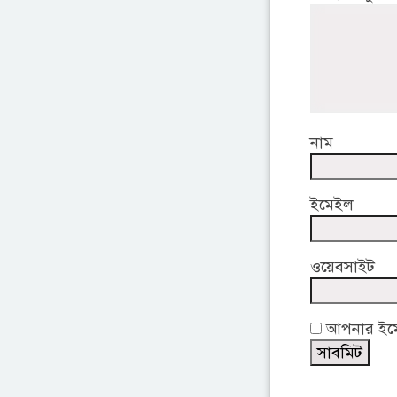
নাম
ইমেইল
ওয়েবসাইট
আপনার ইমেই