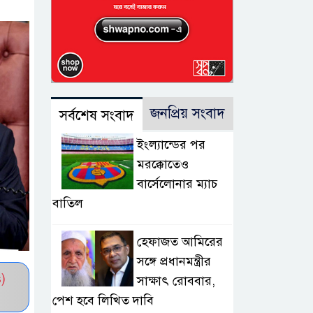
জনপ্রিয় সংবাদ
সর্বশেষ সংবাদ
ইংল্যান্ডের পর
মরক্কোতেও
বার্সেলোনার ম্যাচ
বাতিল
হেফাজত আমিরের
সঙ্গে প্রধানমন্ত্রীর
)
সাক্ষাৎ রোববার,
পেশ হবে লিখিত দাবি