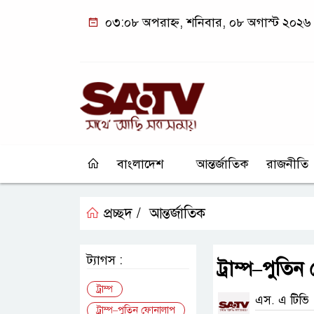
০৩:০৮ অপরাহ্ন, শনিবার, ০৮ অগাস্ট ২০২৬
বাংলাদেশ
আন্তর্জাতিক
রাজনীতি
প্রচ্ছদ /
আন্তর্জাতিক
ট্যাগস :
ট্রাম্প–পুতি
ট্রাম্প
এস. এ টিভি
ট্রাম্প–পুতিন ফোনালাপ