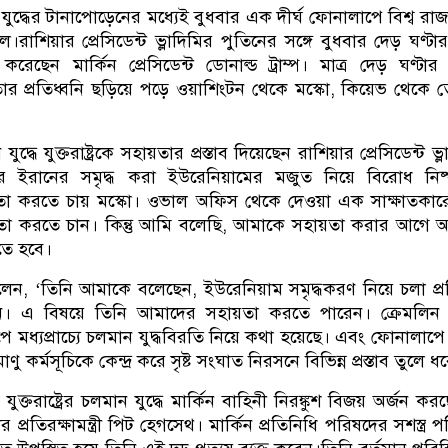
েন যুদ্ধের টানাপোড়েনের মধ্যেই বুধবার এক দীর্ঘ ফোনালাপে বিশ্ব রা
রাশিয়ার প্রেসিডেন্ট ভ্লাদিমির পুতিনের সঙ্গে বুধবার দেড় ঘণ্ট
ছেন মার্কিন প্রেসিডেন্ট ডোনাল্ড ট্রাম্প। মাত্র দেড় ঘণ্টা
ার প্রতিধ্বনি ছড়িয়ে পড়ে ওয়াশিংটন থেকে মস্কো, কিয়েভ থেকে 
ুদ্ধে যুক্তরাষ্ট্রকে সহায়তার প্রস্তাব দিয়েছেন রাশিয়ার প্রেসিডেন্ট ভ্
 ইরানের সমৃদ্ধ করা ইউরেনিয়ামের মজুত নিয়ে বিরোধ নিষ্পত
া করতে চায় মস্কো। ওভাল অফিস থেকে দেওয়া এক সাক্ষাতকারে ট
তা করতে চান। কিন্তু আমি বলেছি, আমাকে সহায়তা করার আগে 
তে হবে।
ট বলেন, ‘তিনি আমাকে বলেছেন, ইউরেনিয়াম সমৃদ্ধকরণ নিয়ে চলা প্রক
চান। এ বিষয়ে তিনি আমাদের সহায়তা করতে পারেন। ক্রেমলিন 
 মধ্যপ্রাচ্যে চলমান যুদ্ধবিরতি নিয়ে কথা হয়েছে। এবং ফোনালাপে
াণু কর্মসূচিকে কেন্দ্র করে সৃষ্ট সংঘাত নিরসনে বিভিন্ন প্রস্তাব তুলে ধ
ক্তরাষ্ট্রের চলমান যুদ্ধে মার্কিন বাহিনী নিরঙ্কুশ বিজয় অর্জন কর
প্রতিরক্ষামন্ত্রী পিট হেগসেথ। মার্কিন প্রতিনিধি পরিষদের সশস্ত্র 