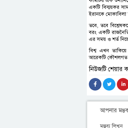
কমিটির এক শুনানিতে 
একটি বিস্ময়কর স
ইরানকে মোকাবিলা 
তবে, তবে বিশ্লেষক
বরং একটি রাজনৈতিক
এর সময় ও শর্ত নিয়
বিশ্ব এখন তাকিয়ে
আরেকটি কৌশলগত 
নিউজটি শেয়ার 
আপনার মন্তব্
মন্তব্য লিখুন