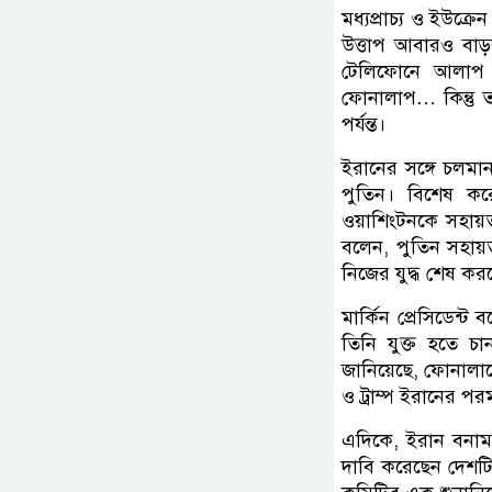
মধ্যপ্রাচ্য ও ইউক্র
উত্তাপ আবারও বাড়ল।
টেলিফোনে আলাপ করে
ফোনালাপ… কিন্তু ত
পর্যন্ত।
ইরানের সঙ্গে চলমান য
পুতিন। বিশেষ করে
ওয়াশিংটনকে সহায়ত
বলেন, পুতিন সহায়
নিজের যুদ্ধ শেষ কর
মার্কিন প্রেসিডেন্
তিনি যুক্ত হতে 
জানিয়েছে, ফোনালাপে
ও ট্রাম্প ইরানের পরম
এদিকে, ইরান বনাম যু
দাবি করেছেন দেশটির 