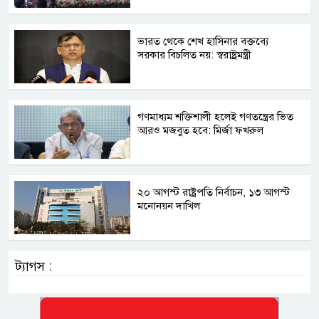
ভারত থেকে শেখ হাসিনার বক্তব্যে
সরকার বিচলিত নয়: স্বরাষ্ট্রমন্ত্রী
গণমাধ্যম শক্তিশালী হলেই গণতন্ত্রের ভিত
আরও মজবুত হবে: মির্জা ফখরুল
২০ আগস্ট রাষ্ট্রপতি নির্বাচন, ১৩ আগস্ট
মনোনয়ন দাখিল
ট্যাগস :