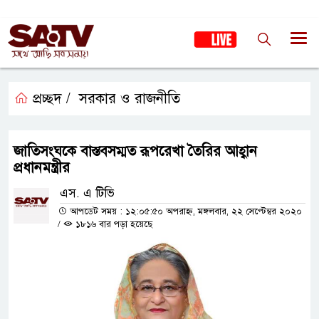
প্রচ্ছদ /
সরকার ও রাজনীতি
জাতিসংঘকে বাস্তবসম্মত রূপরেখা তৈরির আহ্বান
প্রধানমন্ত্রীর
এস. এ টিভি
আপডেট সময় : ১২:০৫:৫০ অপরাহ্ন, মঙ্গলবার, ২২ সেপ্টেম্বর ২০২০
/
১৮১৬ বার পড়া হয়েছে