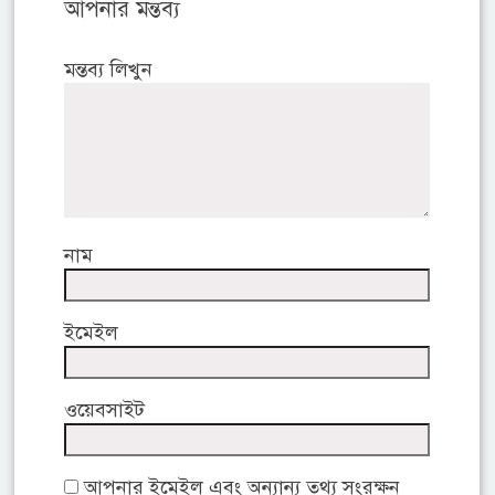
আপনার মন্তব্য
মন্তব্য লিখুন
নাম
ইমেইল
ওয়েবসাইট
আপনার ইমেইল এবং অন্যান্য তথ্য সংরক্ষন