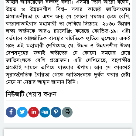
আহ্বান জানিয়েছেন বঙ্গবন্ধু কন্যা। এসময় তিনি আরো বলেন,
উন্নত ও উন্নয়নশীল বিশ্ব– সবার কাছেই জাতিসংঘের
প্রয়োজনীয়তা যে এখন অন্য যে কোনো সময়ের চেয়ে বেশি,
করোনাভাইরাস মহামারী তা দেখিয়ে দিয়েছে। ২০৩০ উন্নয়ন
লক্ষ্য অর্জনকে আরও চ্যালেঞ্জিং করেছে কোভিড-১৯। এটা
বর্তমানে আন্তর্জাতিক ব্যবস্থার ঘাটতিকে ফুটিয়ে তুলেছে। একই
সঙ্গে এই মহামারী দেখিয়েছে যে, উন্নত ও উন্নয়নশীল উভয়
দেশসমূহের জন্যই অতীতের যে কোনো সময়ের চেয়ে
জাতিসংঘকে বেশি প্রয়োজন। এটি দেখিয়েছে, বহুপক্ষীয়
প্রচেষ্টাই সামনে এগিয়ে যাওয়ার উপায়। আর সে কারণেই
ভূরাজনৈতিক বৈরিতা থেকে জাতিসংঘকে দুর্বল করার চেষ্টা
মেনে না নেয়ার আহ্বান জানান তিনি।
নিউজটি শেয়ার করুন