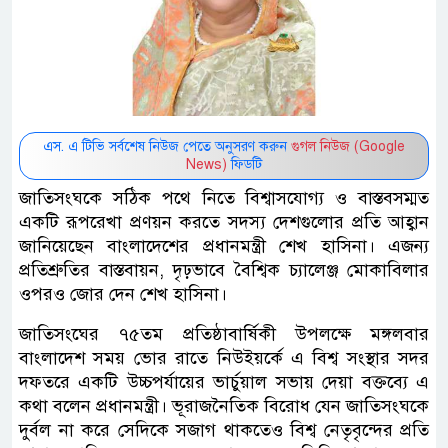
এস. এ টিভি সর্বশেষ নিউজ পেতে অনুসরণ করুন
গুগল নিউজ (Google
News)
ফিডটি
জাতিসংঘকে সঠিক পথে নিতে বিশ্বাসযোগ্য ও বাস্তবসম্মত
একটি রূপরেখা প্রণয়ন করতে সদস্য দেশগুলোর প্রতি আহ্বান
জানিয়েছেন বাংলাদেশের প্রধানমন্ত্রী শেখ হাসিনা। এজন্য
প্রতিশ্রুতির বাস্তবায়ন, দৃঢ়ভাবে বৈশ্বিক চ্যালেঞ্জ মোকাবিলার
ওপরও জোর দেন শেখ হাসিনা।
জাতিসংঘের ৭৫তম প্রতিষ্ঠাবার্ষিকী উপলক্ষে মঙ্গলবার
বাংলাদেশ সময় ভোর রাতে নিউইয়র্কে এ বিশ্ব সংস্থার সদর
দফতরে একটি উচ্চপর্যায়ের ভার্চুয়াল সভায় দেয়া বক্তব্যে এ
কথা বলেন প্রধানমন্ত্রী। ভূরাজনৈতিক বিরোধ যেন জাতিসংঘকে
দুর্বল না করে সেদিকে সজাগ থাকতেও বিশ্ব নেতৃবৃন্দের প্রতি