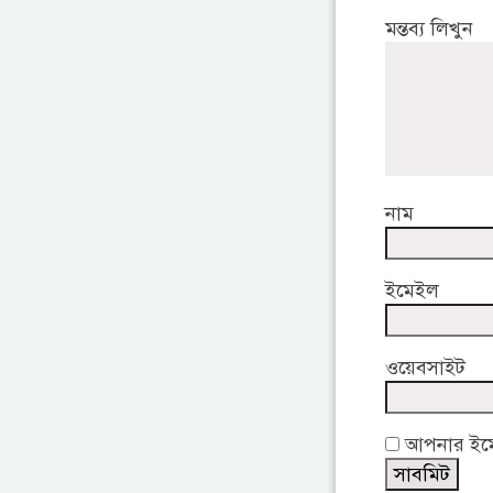
মন্তব্য লিখুন
নাম
ইমেইল
ওয়েবসাইট
আপনার ইমেই