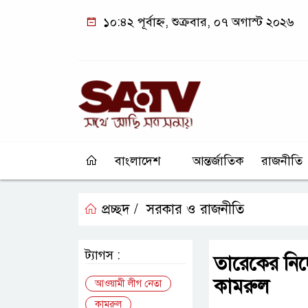
১০:৪২ পূর্বাহ্ন, শুক্রবার, ০৭ অগাস্ট ২০২৬
বাংলাদেশ
আন্তর্জাতিক
রাজনীতি
প্রচ্ছদ /
সরকার ও রাজনীতি
ট্যাগস :
তারেকের নির্
কামরুল
আওয়ামী লীগ নেতা
কামরুল