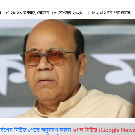
 ০৭:২৮:২৯ অপরাহ্ন, সোমবার, ১৮ সেপ্টেম্বর ২০২৩
/
২০৩২ বার পড়া হয়েছে
সর্বশেষ নিউজ পেতে অনুসরণ করুন
গুগল নিউজ (Google News