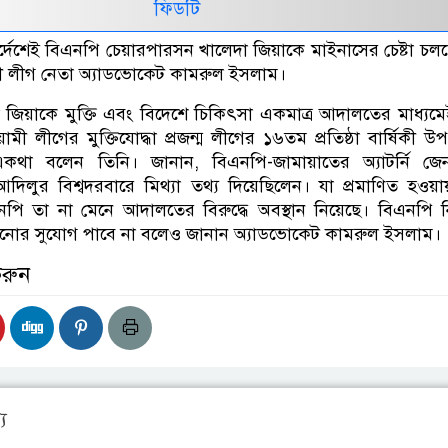
ফিডটি
্দেশেই বিএনপি চেয়ারপারসন খালেদা জিয়াকে মাইনাসের চেষ্টা চল
 লীগ নেতা অ্যাডভোকেট কামরুল ইসলাম।
 জিয়াকে মুক্তি এবং বিদেশে চিকিৎসা একমাত্র আদালতের মাধ্যম
 লীগের মুক্তিযোদ্ধা প্রজন্ম লীগের ১৬তম প্রতিষ্ঠা বার্ষিকী উপ
া বলেন তিনি। জানান, বিএনপি-জামায়াতের অ্যাটর্নি জেন
আদিলুর বিশ্বদরবারে মিথ্যা তথ্য দিয়েছিলেন। যা প্রমাণিত হওয়
পি তা না মেনে আদালতের বিরুদ্ধে অবস্থান নিয়েছে। বিএনপি নি
নোর সুযোগ পাবে না বলেও জানান অ্যাডভোকেট কামরুল ইসলাম।
করুন
য