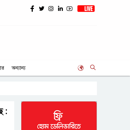
ার
অন্যান্য
ে :