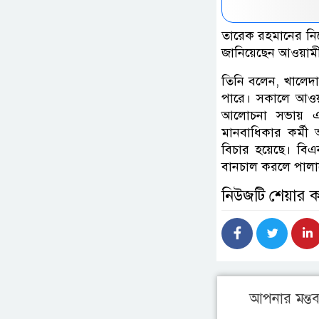
তারেক রহমানের নির
জানিয়েছেন আওয়ামী
তিনি বলেন, খালেদা
পারে। সকালে আওয়ামী
আলোচনা সভায় একথ
মানবাধিকার কর্মী 
বিচার হয়েছে। বিএন
বানচাল করলে পালা
নিউজটি শেয়ার 
আপনার মন্তব্