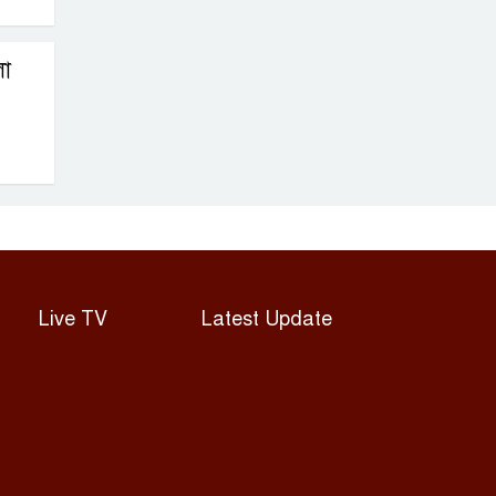
ঘিরে জল্পনা
লা
Live TV
Latest Update