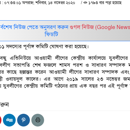
 ০৭:৩৩:০১ অপরাহ্ন, শনিবার, ১৪ নভেম্বর ২০২০
/
১৭৯৩ বার পড়া হয়েছে
সর্বশেষ নিউজ পেতে অনুসরণ করুন
গুগল নিউজ (Google News
ফিডটি
২০১ সদস্যের পূর্ণাঙ্গ কমিটি ঘোষণা করা হয়েছে।
ন্ধু এভিনিউয়ে আওয়ামী লীগের কেন্দ্রীয় কার্যালয়ে যুবলীগের পূর
ুবলীগ সভাপতি শেখ ফজলে শামস পরশ ও সাধারণ সম্পাদক ম
ের কাছে হস্তান্তর করেন আওয়ামী লীগের সাধারণ সম্পাদক এব
্ত্রী ওবায়দুল কাদের। এর আগে ২০১৯ সালের ২৩ নভেম্বর জ
য়ে যুবলীগের কেন্দ্রীয় কমিটি গঠনের প্রায় এক বছর পর এই পূর্ণাঙ্গ
করুন