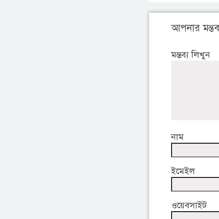
আপনার মন্তব্
মন্তব্য লিখুন
নাম
ইমেইল
ওয়েবসাইট