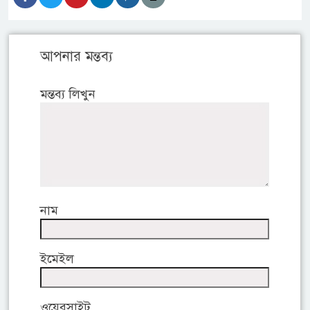
আপনার মন্তব্য
মন্তব্য লিখুন
নাম
ইমেইল
ওয়েবসাইট