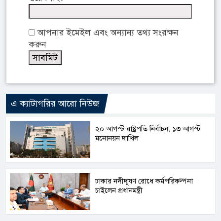
আপনার ইমেইল এবং অন্যান্য তথ্য সংরক্ষন
করুন
এ ক্যাটাগরির আরো নিউজ
২০ আগস্ট রাষ্ট্রপতি নির্বাচন, ১৩ আগস্ট
মনোনয়ন দাখিল
ঢাকার নদীদূষণ রোধে কর্মপরিকল্পনা
চাইলেন প্রধানমন্ত্রী