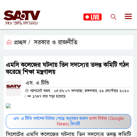
প্রচ্ছদ /
সরকার ও রাজনীতি
এমসি কলেজের ঘটনায় তিন সদস্যের তদন্ত কমিটি গঠন
করেছে শিক্ষা মন্ত্রণালয়
এস. এ টিভি
আপডেট সময় : ০৫:৫৬:০৭ অপরাহ্ন, মঙ্গলবার, ২৯ সেপ্টেম্বর ২০২০
/
১৭৪৭ বার পড়া হয়েছে
এস. এ টিভি সর্বশেষ নিউজ পেতে অনুসরণ করুন
গুগল নিউজ (Google
News)
ফিডটি
সিলেটের এমসি কলেজের ঘটনায় তিন সদস্যের তদন্ত কমিটি