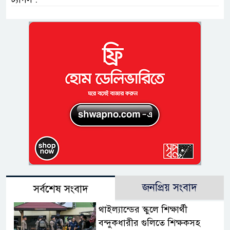
জনপ্রিয় সংবাদ
সর্বশেষ সংবাদ
থাইল্যান্ডের স্কুলে শিক্ষার্থী
বন্দুকধারীর গুলিতে শিক্ষকসহ