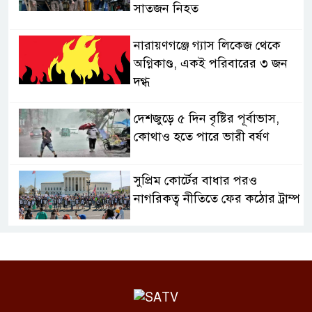
সাতজন নিহত
নারায়ণগঞ্জে গ্যাস লিকেজ থেকে
অগ্নিকাণ্ড, একই পরিবারের ৩ জন
দগ্ধ
দেশজুড়ে ৫ দিন বৃষ্টির পূর্বাভাস,
কোথাও হতে পারে ভারী বর্ষণ
সুপ্রিম কোর্টের বাধার পরও
নাগরিকত্ব নীতিতে ফের কঠোর ট্রাম্প
অস্ত্রের ঘাটতি স্বীকার করলেন ট্রাম্প,
বললেন যুদ্ধ ‘খুব শিগগিরই’ শেষ
হবে