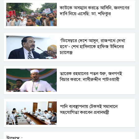
কাউকে অসম্মান করতে আসিনি, জনগণের
দাবি নিয়ে এসেছি: ডা. শফিকুর
‘ডিসেম্বরে দেশে আসুন, রাজপথে দেখা
হবে’- শেখ হাসিনাকে হাফিজ উদ্দিনের
চ্যালেঞ্জ
তারেক রহমানের পতন শুরু, জনগণই
বিচার করবে: নাসীরুদ্দীন পাটওয়ারী
পানি ব্যবস্থাপনায় টেকসই সমাধানে
সহযোগিতা করবেন প্রধানমন্ত্রী
ট্যাগস :