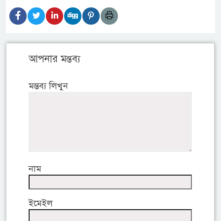
আপনার মন্তব্য
মন্তব্য লিখুন
নাম
ইমেইল