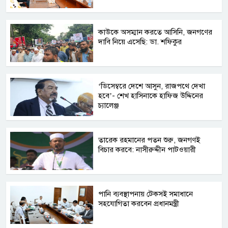
কাউকে অসম্মান করতে আসিনি, জনগণের
দাবি নিয়ে এসেছি: ডা. শফিকুর
‘ডিসেম্বরে দেশে আসুন, রাজপথে দেখা
হবে’- শেখ হাসিনাকে হাফিজ উদ্দিনের
চ্যালেঞ্জ
তারেক রহমানের পতন শুরু, জনগণই
বিচার করবে: নাসীরুদ্দীন পাটওয়ারী
পানি ব্যবস্থাপনায় টেকসই সমাধানে
সহযোগিতা করবেন প্রধানমন্ত্রী