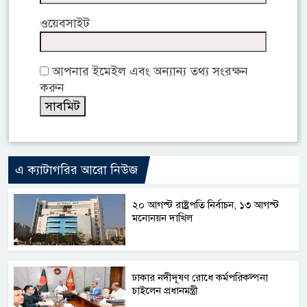
ওয়েবসাইট
আপনার ইমেইল এবং অন্যান্য তথ্য সংরক্ষন
করুন
এ ক্যাটাগরির আরো নিউজ
২০ আগস্ট রাষ্ট্রপতি নির্বাচন, ১৩ আগস্ট
মনোনয়ন দাখিল
ঢাকার নদীদূষণ রোধে কর্মপরিকল্পনা
চাইলেন প্রধানমন্ত্রী