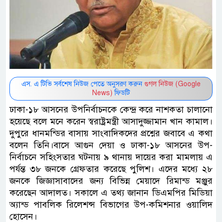
এস. এ টিভি সর্বশেষ নিউজ পেতে অনুসরণ করুন
গুগল নিউজ (Google
News)
ফিডটি
ঢাকা-১৮ আসনের উপনির্বাচনকে কেন্দ্র করে নাশকতা চালানো
হয়েছে বলে মনে করেন স্বরাষ্ট্রমন্ত্রী আসাদুজ্জামান খান কামাল।
দুপুরে ধানমন্ডির বাসায় সাংবাদিকদের প্রশ্নের জবাবে এ কথা
বলেন তিনি।বাসে আগুন দেয়া ও ঢাকা-১৮ আসনের উপ-
নির্বাচনে সহিংসতার ঘটনায় ৯ থানায় দায়ের করা মামলায় এ
পর্যন্ত ৩৮ জনকে গ্রেফতার করেছে পুলিশ। এদের মধ্যে ২৮
জনকে জিজ্ঞাসাবাদের জন্য বিভিন্ন মেয়াদে রিমান্ড মঞ্জুর
করেছেন আদালত। সকালে এ তথ্য জানান ডিএমপির মিডিয়া
অ্যান্ড পাবলিক রিলেশন্স বিভাগের উপ-কমিশনার ওয়ালিদ
হোসেন।