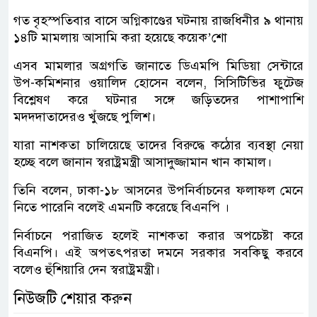
গত বৃহস্পতিবার বাসে অগ্নিকাণ্ডের ঘটনায় রাজধিনীর ৯ থানায়
১৪টি মামলায় আসামি করা হয়েছে কয়েক’শো
এসব মামলার অগ্রগতি জানাতে ডিএমপি মিডিয়া সেন্টারে
উপ-কমিশনার ওয়ালিদ হোসেন বলেন, সিসিটিভির ফুটেজ
বিশ্লেষণ করে ঘটনার সঙ্গে জড়িতদের পাশাপাশি
মদদদাতাদেরও খুঁজছে পুলিশ।
যারা নাশকতা চালিয়েছে তাদের বিরুদ্ধে কঠোর ব্যবস্থা নেয়া
হচ্ছে বলে জানান স্বরাষ্ট্রমন্ত্রী আসাদুজ্জামান খান কামাল।
তিনি বলেন, ঢাকা-১৮ আসনের উপনির্বাচনের ফলাফল মেনে
নিতে পারেনি বলেই এমনটি করেছে বিএনপি ।
নির্বাচনে পরাজিত হলেই নাশকতা করার অপচেষ্টা করে
বিএনপি। এই অপতৎপরতা দমনে সরকার সবকিছু করবে
বলেও হুঁশিয়ারি দেন স্বরাষ্ট্রমন্ত্রী।
নিউজটি শেয়ার করুন