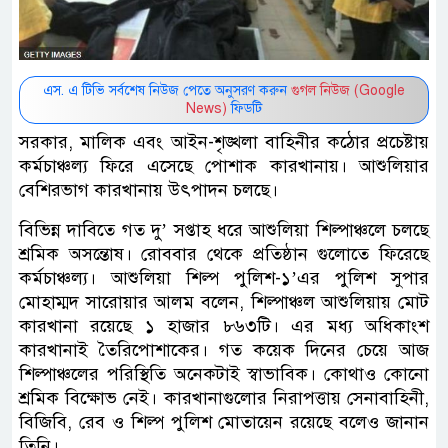
এস. এ টিভি সর্বশেষ নিউজ পেতে অনুসরণ করুন
গুগল নিউজ (Google
News)
ফিডটি
সরকার, মালিক এবং আইন-শৃঙ্খলা বাহিনীর কঠোর প্রচেষ্টায়
কর্মচাঞ্চল্য ফিরে এসেছে পোশাক কারখানায়। আশুলিয়ার
বেশিরভাগ কারখানায় উৎপাদন চলছে।
বিভিন্ন দাবিতে গত দু’ সপ্তাহ ধরে আশুলিয়া শিল্পাঞ্চলে চলছে
শ্রমিক অসন্তোষ। রোববার থেকে প্রতিষ্ঠান গুলোতে ফিরেছে
কর্মচাঞ্চল্য। আশুলিয়া শিল্প পুলিশ-১’এর পুলিশ সুপার
মোহাম্মদ সারোয়ার আলম বলেন, শিল্পাঞ্চল আশুলিয়ায় মোট
কারখানা রয়েছে ১ হাজার ৮৬৩টি। এর মধ্য অধিকাংশ
কারখানাই তৈরিপোশাকের। গত কয়েক দিনের চেয়ে আজ
শিল্পাঞ্চলের পরিস্থিতি অনেকটাই স্বাভাবিক। কোথাও কোনো
শ্রমিক বিক্ষোভ নেই। কারখানাগুলোর নিরাপত্তায় সেনাবাহিনী,
বিজিবি, রেব ও শিল্প পুলিশ মোতায়েন রয়েছে বলেও জানান
তিনি।