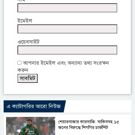
ইমেইল
ওয়েবসাইট
আপনার ইমেইল এবং অন্যান্য তথ্য সংরক্ষন
করুন
এ ক্যাটাগরির আরো নিউজ
শেয়ারবাজার কারসাজি: সাকিবসহ ১৫
জনের বিরুদ্ধে শিগগির চার্জশিট