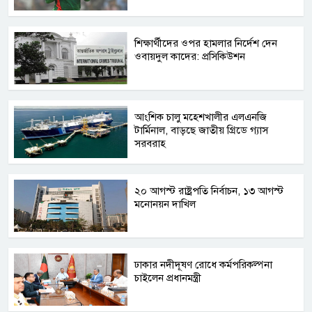
শিক্ষার্থীদের ওপর হামলার নির্দেশ দেন
ওবায়দুল কাদের: প্রসিকিউশন
আংশিক চালু মহেশখালীর এলএনজি
টার্মিনাল, বাড়ছে জাতীয় গ্রিডে গ্যাস
সরবরাহ
২০ আগস্ট রাষ্ট্রপতি নির্বাচন, ১৩ আগস্ট
মনোনয়ন দাখিল
ঢাকার নদীদূষণ রোধে কর্মপরিকল্পনা
চাইলেন প্রধানমন্ত্রী