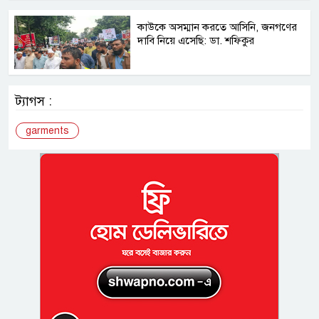
কাউকে অসম্মান করতে আসিনি, জনগণের
দাবি নিয়ে এসেছি: ডা. শফিকুর
ট্যাগস :
garments