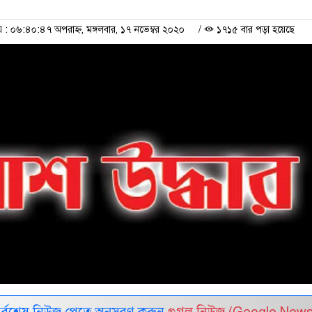
 ০৬:৪০:৪৭ অপরাহ্ন, মঙ্গলবার, ১৭ নভেম্বর ২০২০
/
১৭১৫ বার পড়া হয়েছে
সর্বশেষ নিউজ পেতে অনুসরণ করুন
গুগল নিউজ (Google News