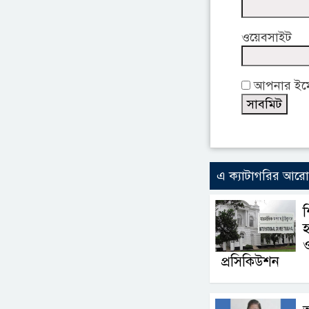
ওয়েবসাইট
আপনার ইমেই
এ ক্যাটাগরির আর
শ
হ
ও
প্রসিকিউশন