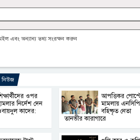
ল এবং অন্যান্য তথ্য সংরক্ষন করুন
ো নিউজ
িক্ষার্থীদের ওপর
আপত্তিকর পোস্ট
ামলার নির্দেশ দেন
মামলায় এনসিপ
বায়দুল কাদের:
বহিষ্কৃত নেতা
তানভীর কারাগারে