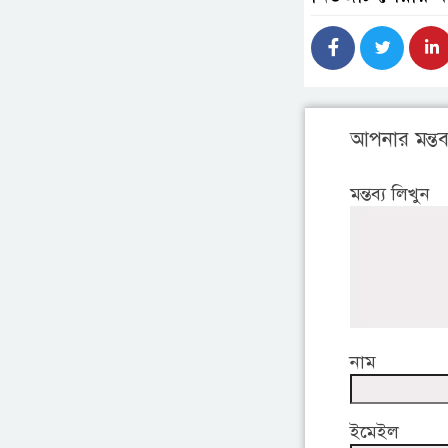
আপনার মন্তব্
মন্তব্য লিখুন
নাম
ইমেইল