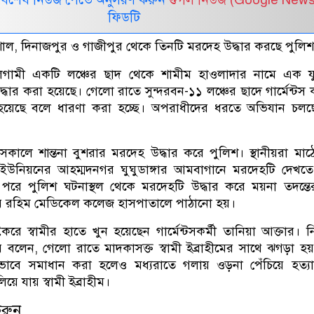
ফিডটি
ল, দিনাজপুর ও গাজীপুর থেকে তিনটি মরদেহ উদ্ধার করছে পুলিশ
লগামী একটি লঞ্চের ছাদ থেকে শামীম হাওলাদার নামে এক য
্ধার করা হয়েছে। গেলো রাতে সুন্দরবন-১১ লঞ্চের ছাদে গার্মেন্টস ক
 হয়েছে বলে ধারণা করা হচ্ছে। অপরাধীদের ধরতে অভিযান চলছ
 সকালে শান্তনা বুশরার মরদেহ উদ্ধার করে পুলিশ। স্থানীয়রা মা
ইউনিয়নের আহম্মদনগর ঘুঘুডাঙ্গার আমবাগানে মরদেহটি দেখতে
পরে পুলিশ ঘটনাস্থল থেকে মরদেহটি উদ্ধার করে ময়না তদন্তে
ুর রহিম মেডিকেল কলেজ হাসপাতালে পাঠানো হয়।
ৈরে স্বামীর হাতে খুন হয়েছেন গার্মেন্টসকর্মী তানিয়া আক্তার। 
 বলেন, গেলো রাতে মাদকাসক্ত স্বামী ইব্রাহীমের সাথে ঝগড়া হ
কভাবে সমাধান করা হলেও মধ্যরাতে গলায় ওড়না পেঁচিয়ে হত্য
ে যায় স্বামী ইব্রাহীম।
করুন