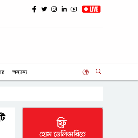
ার
অন্যান্য
টি