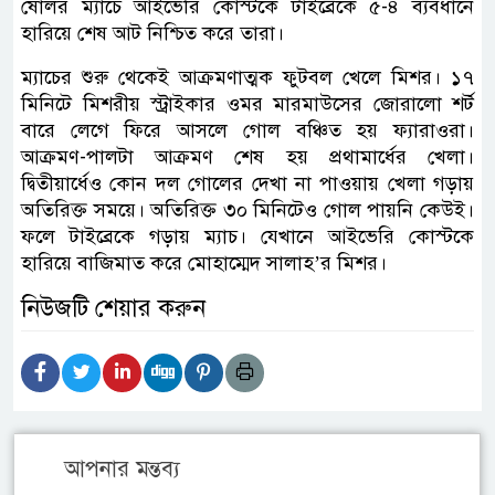
ষোলর ম্যাচে আইভেরি কোস্টকে টাইব্রেকে ৫-৪ ব্যবধানে
হারিয়ে শেষ আট নিশ্চিত করে তারা।
ম্যাচের শুরু থেকেই আক্রমণাত্মক ফুটবল খেলে মিশর। ১৭
মিনিটে মিশরীয় স্ট্রাইকার ওমর মারমাউসের জোরালো শর্ট
বারে লেগে ফিরে আসলে গোল বঞ্চিত হয় ফ্যারাওরা।
আক্রমণ-পালটা আক্রমণ শেষ হয় প্রথামার্ধের খেলা।
দ্বিতীয়ার্ধেও কোন দল গোলের দেখা না পাওয়ায় খেলা গড়ায়
অতিরিক্ত সময়ে। অতিরিক্ত ৩০ মিনিটেও গোল পায়নি কেউই।
ফলে টাইব্রেকে গড়ায় ম্যাচ। যেখানে আইভেরি কোস্টকে
হারিয়ে বাজিমাত করে মোহাম্মেদ সালাহ’র মিশর।
নিউজটি শেয়ার করুন
আপনার মন্তব্য