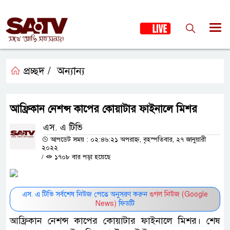
প্রচ্ছদ /
অন্যান্য
আফ্রিকান নেশন্স কাপের কোয়াটার ফাইনালে মিশর
এস. এ টিভি
আপডেট সময় : ০২:৪৬:২১ অপরাহ্ন, বৃহস্পতিবার, ২৭ জানুয়ারী
২০২২
/
১৭০৮ বার পড়া হয়েছে
এস. এ টিভি সর্বশেষ নিউজ পেতে অনুসরণ করুন
গুগল নিউজ (Google
News)
ফিডটি
আফ্রিকান নেশন্স কাপের কোয়াটার ফাইনালে মিশর। শেষ