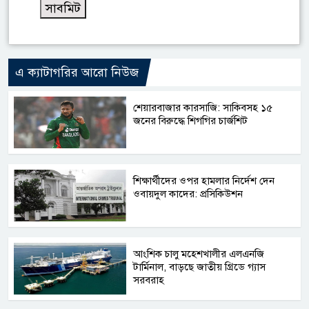
এ ক্যাটাগরির আরো নিউজ
শেয়ারবাজার কারসাজি: সাকিবসহ ১৫
জনের বিরুদ্ধে শিগগির চার্জশিট
শিক্ষার্থীদের ওপর হামলার নির্দেশ দেন
ওবায়দুল কাদের: প্রসিকিউশন
আংশিক চালু মহেশখালীর এলএনজি
টার্মিনাল, বাড়ছে জাতীয় গ্রিডে গ্যাস
সরবরাহ