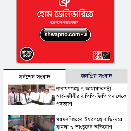
জনপ্রিয় সংবাদ
সর্বশেষ সংবাদ
নারায়ণগঞ্জে ৭ জামায়াতপন্থী
আইনজীবীর এপিপি-জিপি পদ থেকে
পদত্যাগ
ময়মনসিংহের ঈশ্বরগঞ্জে বাড়ি-ঘরে
হামলা ও ভাংচুরের অভিযোগ