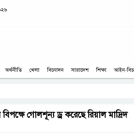
২০২৬
অর্থনীতি
খেলা
বিনোদন
সারাদেশ
শিক্ষা
আইন-বিচ
পক্ষে গোলশূন্য ড্র করেছে রিয়াল মাদ্রিদ