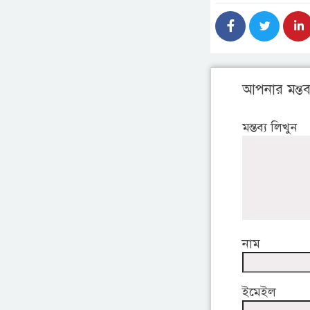
আপনার মন্তব্
মন্তব্য লিখুন
নাম
ইমেইল