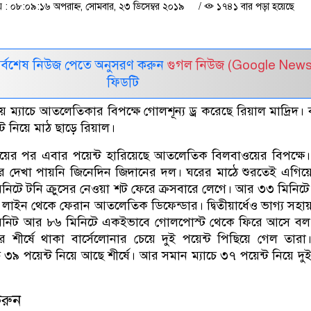
 ০৮:০৯:১৬ অপরাহ্ন, সোমবার, ২৩ ডিসেম্বর ২০১৯
/
১৭৪১ বার পড়া হয়েছে
সর্বশেষ নিউজ পেতে অনুসরণ করুন
গুগল নিউজ (Google News
ফিডটি
তীয় ম্যাচে আতলেতিকার বিপক্ষে গোলশূন্য ড্র করেছে রিয়াল মাদ্রিদ।
্ট নিয়ে মাঠ ছাড়ে রিয়াল।
ড্রয়ের পর এবার পয়েন্ট হারিয়েছে আতলেতিক বিলবাওয়ের বিপক্ষে। 
র দেখা পায়নি জিনেদিন জিদানের দল। ঘরের মাঠে শুরতেই এগিয়
নিটে টনি ক্রুসের নেওয়া শট ফেরে ক্রসবারে লেগে। আর ৩৩ মিনিট
াইন থেকে ফেরান আতলেতিক ডিফেন্ডার। দ্বিতীয়ার্ধেও ভাগ্য সহা
 মিনিট আর ৮৬ মিনিটে একইভাবে গোলপোস্ট থেকে ফিরে আসে বল
লের শীর্ষে থাকা বার্সেলোনার চেয়ে দুই পয়েন্ট পিছিয়ে গেল তার
ে ৩৯ পয়েন্ট নিয়ে আছে শীর্ষে। আর সমান ম্যাচে ৩৭ পয়েন্ট নিয়ে দুই 
করুন