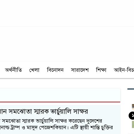
অর্থনীতি
খেলা
বিনোদন
সারাদেশ
শিক্ষা
আইন-বিচ
র-ইরান সমঝোতা স্মারক ভার্চুয়ালি সাক্ষর
১
ইরান সমঝোতা স্মারক ভার্চুয়ালি সাক্ষর করেছেন দুদেশের
নাল্ড ট্রাম্প ও মাসুদ পেজেশকিয়ান। এটি স্থায়ী শান্তি চুক্তির