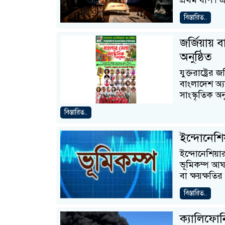
প্রথম ধাপ। 
বিস্তারিত..
জর্জিয়ায়
অনুষ্ঠিত
যুক্তরাষ্ট্রের 
বাংলাদেশ অ্য
সাংস্কৃতিক অনু
বিস্তারিত..
ইন্দোনেশিয়
ইন্দোনেশিয়ার
ভূমিকম্প আঘ
বা ক্ষয়ক্ষতি
বিস্তারিত..
ক্যালিফোর্