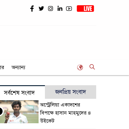
ার
অন্যান্য
জনপ্রিয় সংবাদ
সর্বশেষ সংবাদ
অস্ট্রেলিয়া একাদশের
বিপক্ষে হাসান মাহমুদের ৪
উইকেট