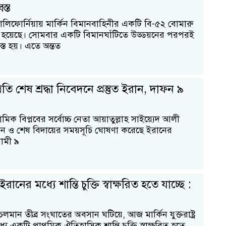
স্ত
র ক্যালিফোর্নিয়ায় মার্কিন বিমানবাহিনীর একটি বি-৫২ বোমারু
স্ত হয়েছে। সোমবার একটি বিমানঘাঁটিতে উড্ডয়নের পরপরই
বস্ত হয়। এতে অন্তত
রতি শেষ শ্রদ্ধা নিবেদনে প্রস্তুত ইরান, দাফন ৯
িক বিপ্লবের সর্বোচ্চ নেতা আয়াতুল্লাহ সাইয়্যেদ আলী
ন ও শেষ বিদায়ের সময়সূচি ঘোষণা করেছে ইরানের
গামী ৯
 ও ইরানের মধ্যে শান্তি চুক্তি স্বাক্ষরিত হতে যাচ্ছে :
চলমান তীব্র সংঘাতের অবসান ঘটিয়ে, আজ মার্কিন যুক্তরাষ্ট্র
১
ে একটি প্রাথমিক ঐতিহাসিক শান্তি চুক্তি স্বাক্ষরিত হতে