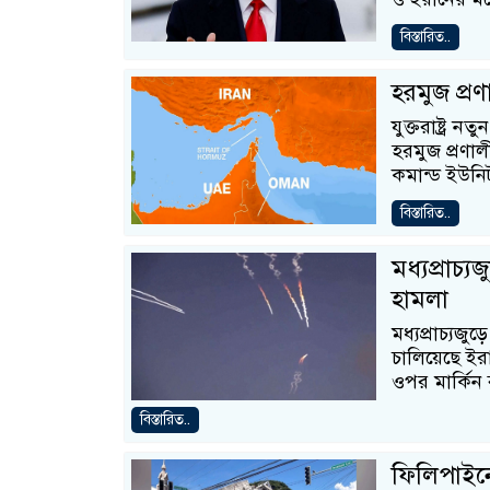
বিস্তারিত..
হরমুজ প্র
যুক্তরাষ্ট্র
হরমুজ প্রণাল
কমান্ড ইউন
বিস্তারিত..
মধ্যপ্রাচ্
হামলা
মধ্যপ্রাচ্যজ
চালিয়েছে ইর
ওপর মার্কিন 
বিস্তারিত..
ফিলিপাইনে 