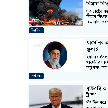
বিমান বিধ্ব
যুক্তরাষ্ট্রে
বিমান বিধ্ব
বিমানটি বিধ্
বিস্তারিত..
খামেনির প্
জুলাই
ইরানের ইসলাম
খামেনির দাফ
কর্তৃপক্ষ। আ
বিস্তারিত..
যুক্তরাষ্ট্র
ট্রাম্প
দীর্ঘদিন ধরে 
ও ইরানের মধ্য