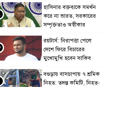
হাসিনার বক্তব্যকে সমর্থন
২
করে না ভারত, সরকারের
সম্পৃক্ততাও অস্বীকার
রয়টার্স: নিরাপত্তা পেলে
৩
দেশে ফিরে বিচারের
মুখোমুখি হবেন সাকিব
বগুড়ায় বাসচাপায় ৭ শ্রমিক
৪
নিহত: তদন্ত কমিটি, নিহত-
আহতদের অনুদান
জুলাইয়ের চেতনা বাস্তবায়নে
৫
সরকারের গড়িমসির
অভিযোগ নাহিদ ইসলামের