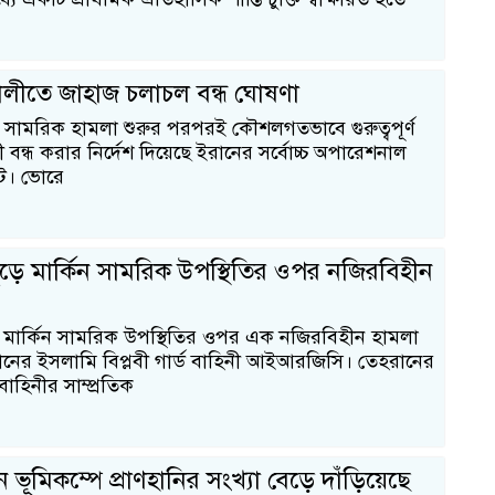
ণালীতে জাহাজ চলাচল বন্ধ ঘোষণা
 নতুন সামরিক হামলা শুরুর পরপরই কৌশলগতভাবে গুরুত্বপূর্ণ
ী বন্ধ করার নির্দেশ দিয়েছে ইরানের সর্বোচ্চ অপারেশনাল
িট। ভোরে
যজুড়ে মার্কিন সামরিক উপস্থিতির ওপর নজিরবিহীন
ুড়ে মার্কিন সামরিক উপস্থিতির ওপর এক নজিরবিহীন হামলা
ানের ইসলামি বিপ্লবী গার্ড বাহিনী আইআরজিসি। তেহরানের
বাহিনীর সাম্প্রতিক
ভূমিকম্পে প্রাণহানির সংখ্যা বেড়ে দাঁড়িয়েছে