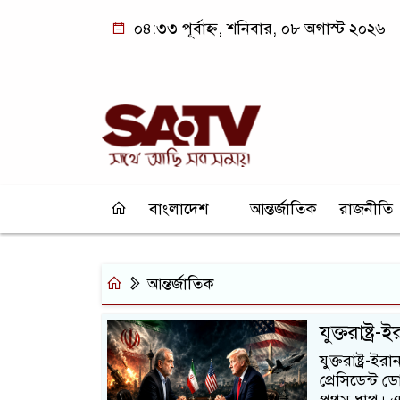
০৪:৩৩ পূর্বাহ্ন, শনিবার, ০৮ অগাস্ট ২০২৬
বাংলাদেশ
আন্তর্জাতিক
রাজনীতি
আন্তর্জাতিক
যুক্তরাষ্ট্
যুক্তরাষ্ট্র-
প্রেসিডেন্ট ডো