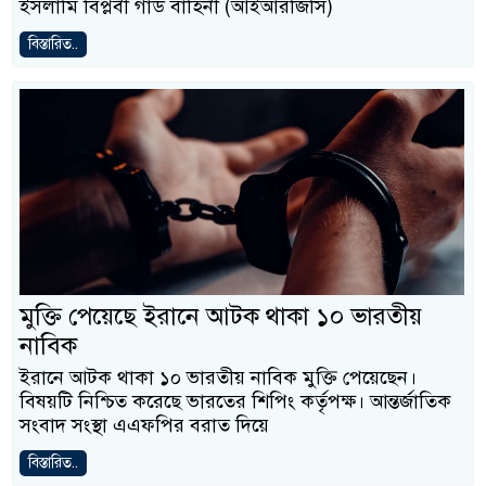
ইসলামি বিপ্লবী গার্ড বাহিনী (আইআরজিসি)
বিস্তারিত..
মুক্তি পেয়েছে ইরানে আটক থাকা ১০ ভারতীয়
নাবিক
ইরানে আটক থাকা ১০ ভারতীয় নাবিক মুক্তি পেয়েছেন।
বিষয়টি নিশ্চিত করেছে ভারতের শিপিং কর্তৃপক্ষ। আন্তর্জাতিক
সংবাদ সংস্থা এএফপির বরাত দিয়ে
বিস্তারিত..