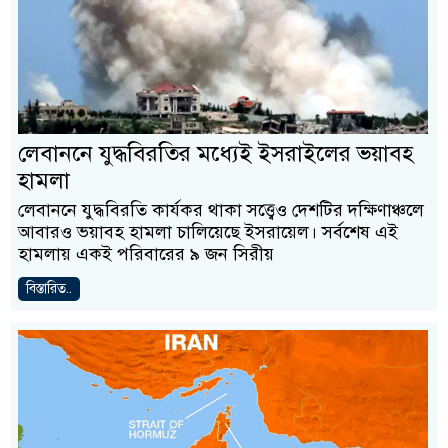
লেবাননে যুদ্ধবিরতির মধ্যেই ইসরাইলের ভয়াবহ
হামলা
লেবাননে যুদ্ধবিরতি কার্যকর থাকা সত্ত্বেও দেশটির দক্ষিণাঞ্চলে
আবারও ভয়াবহ হামলা চালিয়েছে ইসরায়েল। সর্বশেষ এই
হামলায় একই পরিবারের ৯ জন সিরীয়
বিস্তারিত..