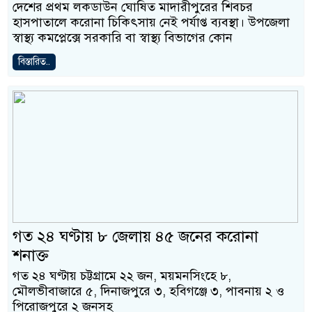
দেশের প্রথম লকডাউন ঘোষিত মাদারীপুরের শিবচর
হাসপাতালে করোনা চিকিৎসায় নেই পর্যাপ্ত ব্যবস্থা। উপজেলা
স্বাস্থ্য কমপ্লেক্সে সরকারি বা স্বাস্থ্য বিভাগের কোন
বিস্তারিত..
গত ২৪ ঘণ্টায় ৮ জেলায় ৪৫ জনের করোনা
শনাক্ত
গত ২৪ ঘণ্টায় চট্টগ্রামে ২২ জন, ময়মনসিংহে ৮,
মৌলভীবাজারে ৫, দিনাজপুরে ৩, হবিগঞ্জে ৩, পাবনায় ২ ও
পিরোজপুরে ২ জনসহ