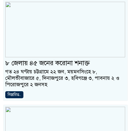
৮ জেলায় ৪৫ জনের করোনা শনাক্ত
গত ২৪ ঘণ্টায় চট্টগ্রামে ২২ জন, ময়মনসিংহে ৮,
মৌলভীবাজারে ৫, দিনাজপুরে ৩, হবিগঞ্জে ৩, পাবনায় ২ ও
পিরোজপুরে ২ জনসহ
বিস্তারিত..