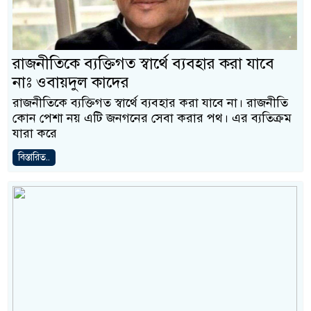
রাজনীতিকে ব্যক্তিগত স্বার্থে ব্যবহার করা যাবে
নাঃ ওবায়দুল কাদের
রাজনীতিকে ব্যক্তিগত স্বার্থে ব্যবহার করা যাবে না। রাজনীতি
কোন পেশা নয় এটি জনগনের সেবা করার পথ। এর ব্যতিক্রম
যারা করে
বিস্তারিত..