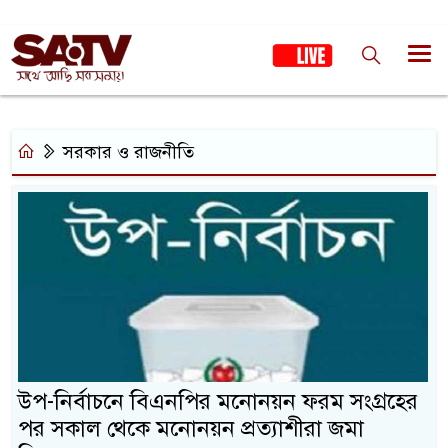
সরকার ও রাজনীতি
উপ-নির্বাচনে বিএনপির মনোনয়ন ফরম সংগ্রহের
পর সকাল থেকে মনোনয়ন প্রত্যাশীরা জমা