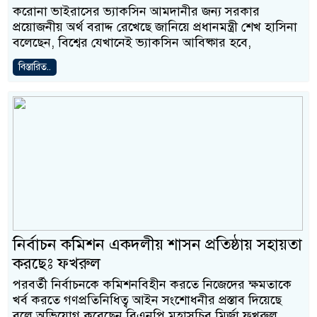
করোনা ভাইরাসের ভ্যাকসিন আমদানীর জন্য সরকার
প্রয়োজনীয় অর্থ বরাদ্দ রেখেছে জানিয়ে প্রধানমন্ত্রী শেখ হাসিনা
বলেছেন, বিশ্বের যেখানেই ভ্যাকসিন আবিষ্কার হবে,
বিস্তারিত..
নির্বাচন কমিশন একদলীয় শাসন প্রতিষ্ঠায় সহায়তা
করছেঃ ফখরুল
পরবর্তী নির্বাচনকে কমিশনবিহীন করতে নিজেদের ক্ষমতাকে
খর্ব করতে গণপ্রতিনিধিত্ব আইন সংশোধনীর প্রস্তাব দিয়েছে
বলে অভিযোগ করেছেন বিএনপি মহাসচিব মির্জা ফখরুল