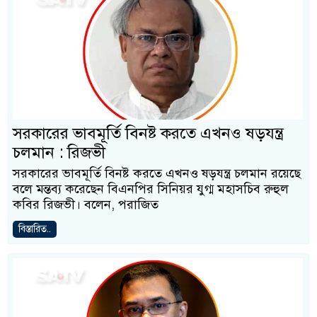
সরকারের ভাবমূর্তি বিনষ্ট করতে এখনও ষড়যন্ত্র
চলমান : রিজভী
সরকারের ভাবমূর্তি বিনষ্ট করতে এখনও ষড়যন্ত্র চলমান রয়েছে
বলে মন্তব্য করেছেন বিএনপির সিনিয়র যুগ্ম মহাসচিব রুহুল
কবির রিজভী। বলেন, পরাজিত
বিস্তারিত..