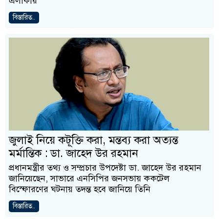
এলাকায়
বিস্তারিত..
জুলাই নিয়ে কটূক্তি করা, মন্তব্য করা অত্যন্ত
মর্মান্তিক : ডা. জাহেদ উর রহমান
প্রধানমন্ত্রীর তথ্য ও সম্প্রচার উপদেষ্টা ডা. জাহেদ উর রহমান
জানিয়েছেন, সাভারে এনসিপির জনসভায় ককটেল
বিস্ফোরণের ঘটনায় তদন্ত হবে জানিয়ে তিনি
বিস্তারিত..